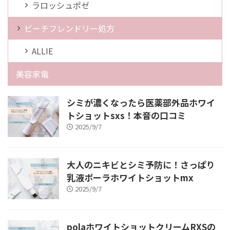
ラロッシュポゼ
ビーチフレンドリー処方
ALLIE
美容家電
シミが濃くなったら医薬部外品ホワイ
トショットsxs！本音の口コミ
2025/9/7
大人のニキビとシミ予防に！さっぱり
乳液ポーラホワイトショットmx
2025/9/7
polaホワイトショットクリームRXSの