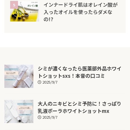
インナードライ肌はオレイン酸が
5
入ったオイルを使ったらダメな
の!?
シミが濃くなったら医薬部外品ホワイ
トショットsxs！本音の口コミ
2025/9/7
大人のニキビとシミ予防に！さっぱり
乳液ポーラホワイトショットmx
2025/9/7