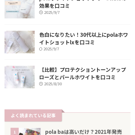
効果を口コミ
2025/9/7
色白になりたい！30代以上にpolaホワ
イトショットlxを口コミ
2025/9/7
【比較】プロテクショントーンアップ
ローズとパールホワイトを口コミ
2025/8/30
よく読まれている記事
pola baは高いだけ？2021年発売
1