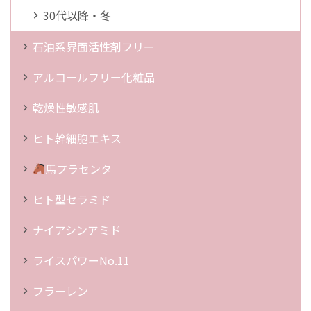
30代以降・冬
石油系界面活性剤フリー
アルコールフリー化粧品
乾燥性敏感肌
ヒト幹細胞エキス
馬プラセンタ
ヒト型セラミド
ナイアシンアミド
ライスパワーNo.11
フラーレン