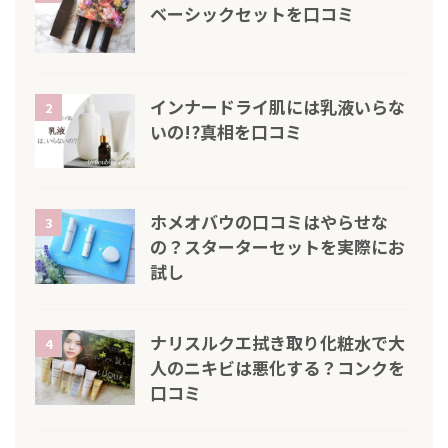
ベーシックセットを口コミ
インナードライ肌には乳液いらな
2
いの!?真相を口コミ
ホメオバウの口コミはやらせな
3
の？スターターセットを実際にお
試し
ナリスルクエ拭き取り化粧水で大
4
人のニキビは悪化する？コンクを
口コミ