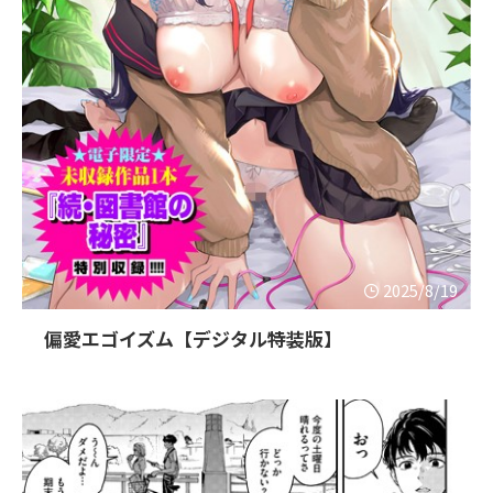
2025/8/19
偏愛エゴイズム【デジタル特装版】