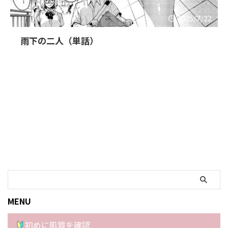
2025/7/22
雨下の二人（単話）
MENU
初めに肌質を確認