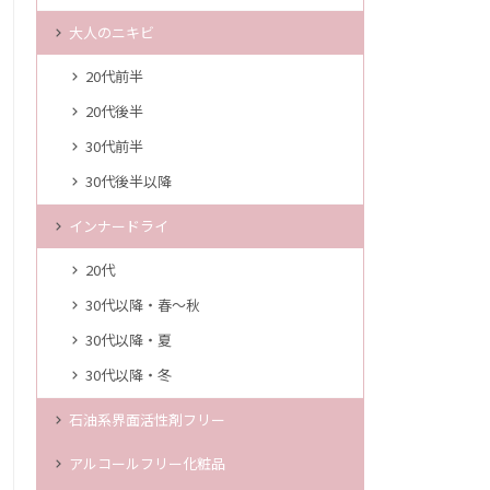
大人のニキビ
20代前半
20代後半
30代前半
30代後半以降
インナードライ
20代
30代以降・春～秋
30代以降・夏
30代以降・冬
石油系界面活性剤フリー
アルコールフリー化粧品