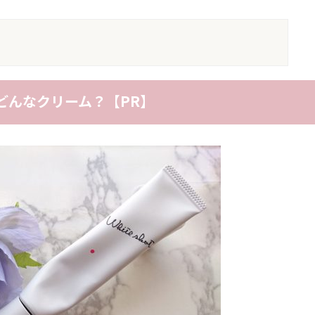
てどんなクリーム？【PR】