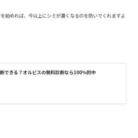
アを始めれば、今以上にシミが濃くなるのを防いでくれますよ
断できる？オルビスの無料診断なら100％的中