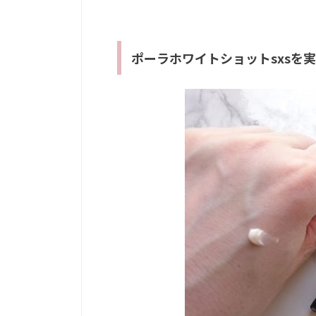
ポーラホワイトショットsxsを