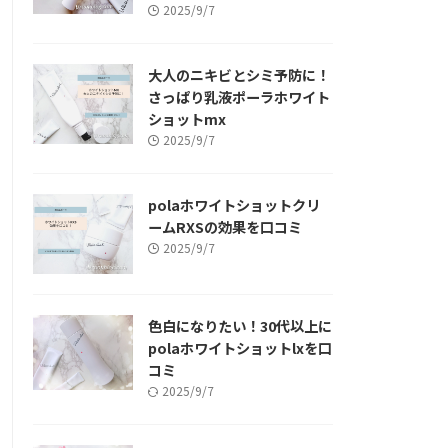
2025/9/7
大人のニキビとシミ予防に！
さっぱり乳液ポーラホワイト
ショットmx
2025/9/7
polaホワイトショットクリ
ームRXSの効果を口コミ
2025/9/7
色白になりたい！30代以上に
polaホワイトショットlxを口
コミ
2025/9/7