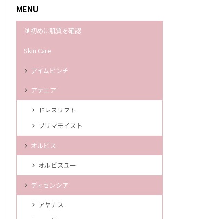
MENU
🔰初めに肌質を確認
Skin Care
アイムピンチ
アテニア
ドレスリフト
プリマモイスト
オルビス
オルビスユー
ディセンシア
アヤナス