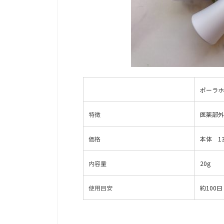
ポーラホ
特徴
医薬部外
価格
本体 13
内容量
20g
使用目安
約100日