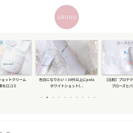
トショットクリーム
色白になりたい！30代以上にpola
【比較】プロテク
効果を口コミ
ホワイトショットl...
プローズとパー