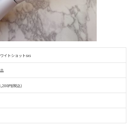
ワイトショットsxs
品
,200円(税込)