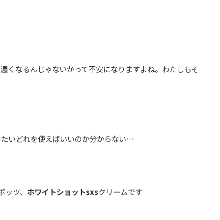
と濃くなるんじゃないかって不安になりますよね。わたしもそ
ったいどれを使えばいいのか分からない…
ポッツ、
ホワイトショットsxs
クリームです