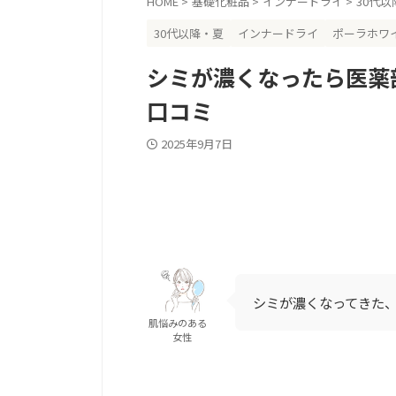
HOME
>
基礎化粧品
>
インナードライ
>
30代
30代以降・夏
インナードライ
ポーラホワ
シミが濃くなったら医薬
口コミ
2025年9月7日
シミが濃くなってきた
肌悩みのある
女性