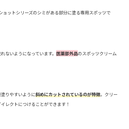
トショットシリーズのシミがある部分に塗る専用スポッツで
流れないようになっています。
医薬部外品
のスポッツクリーム
接塗りやすいように
斜めにカットされているのが特徴
。クリー
ダイレクトにつけることができます！