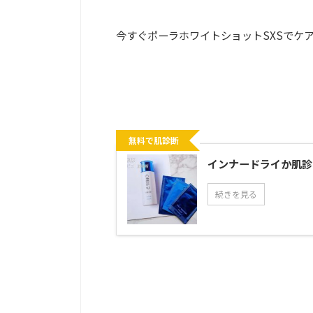
今すぐポーラホワイトショットSXSでケ
無料で肌診断
インナードライか肌診
続きを見る