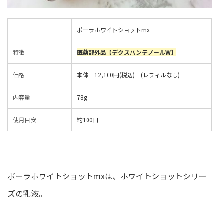
ポーラホワイトショットmx
特徴
医薬部外品
【デクスパンテノールW】
価格
本体 12,100円(税込) (レフィルなし)
内容量
78g
使用目安
約100日
ポーラホワイトショットmxは、ホワイトショットシリー
ズの乳液。