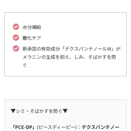
水分補給
糖化ケア
新承認の有効成分「デクスパンテノールW」が
メラニンの生成を抑え、しみ、そばかすを防
ぐ
▼
▼
シミ・そばかすを防ぐ
「PCE-DP」
(ピースディーピー)：
デクスパンテノー