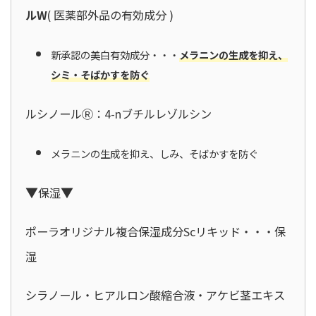
ルW
( 医薬部外品の有効成分 )
新承認の美白有効成分・・・
メラニンの生成を抑え、
シミ・そばかすを防ぐ
ルシノールⓇ：4-nブチルレゾルシン
メラニンの生成を抑え、しみ、そばかすを防ぐ
▼
▼
保湿
ポーラオリジナル複合保湿成分Scリキッド・・・保
湿
シラノール・ヒアルロン酸縮合液・アケビ茎エキス