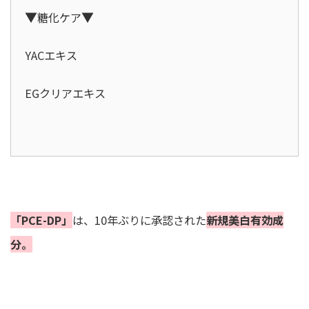
▼
▼
糖化ケア
YACエキス
EGクリアエキス
「PCE-DP」
は、10年ぶりに承認された
新規美白有効成
分。