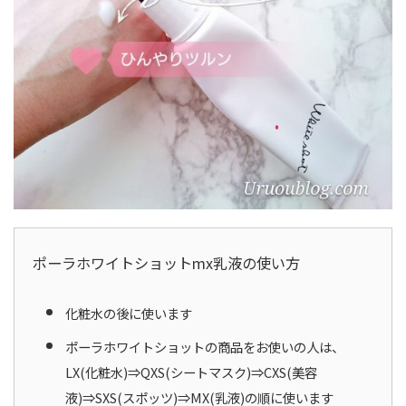
ポーラホワイトショットmx乳液の使い方
化粧水の後に使います
ポーラホワイトショットの商品をお使いの人は、
LX(化粧水)⇒QXS(シートマスク)⇒CXS(美容
液)⇒SXS(スポッツ)⇒MX(乳液)の順に使います