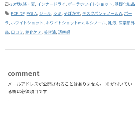
-
30代以降・夏
,
インナードライ
,
ポーラホワイトショット
,
基礎化粧品
-
PCE-DP
,
POLA
,
ジェル
,
シミ
,
そばかす
,
デスクパンテノールW
,
ポー
ラ
,
ホワイトショット
,
ホワイトショットmx
,
ルシノール
,
乳液
,
医薬部外
品
,
口コミ
,
糖化ケア
,
美容液
,
透明感
comment
メールアドレスが公開されることはありません。
※
が付いてい
る欄は必須項目です