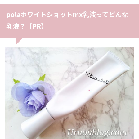
polaホワイトショットmx乳液ってどんな
乳液？【PR】