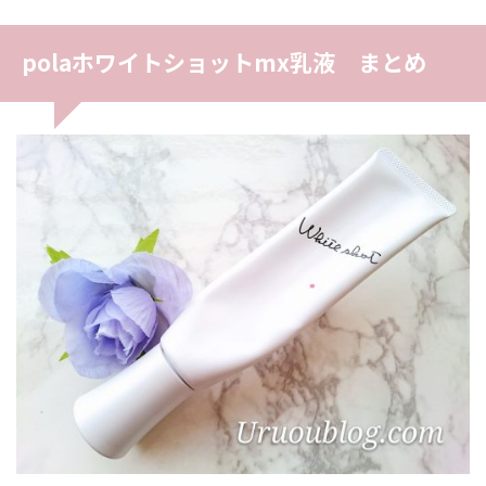
polaホワイトショットmx乳液 まとめ