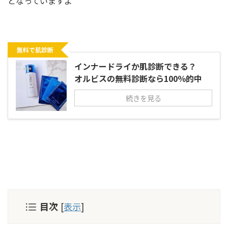
となっていますよ
無料で肌診断
インナードライか肌診断できる？
オルビスの無料診断なら100％的中
続きを見る
目次
[
表示
]