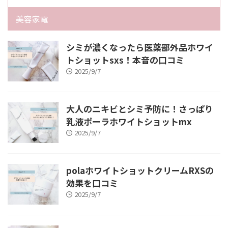
美容家電
シミが濃くなったら医薬部外品ホワイ
トショットsxs！本音の口コミ
2025/9/7
大人のニキビとシミ予防に！さっぱり
乳液ポーラホワイトショットmx
2025/9/7
polaホワイトショットクリームRXSの
効果を口コミ
2025/9/7