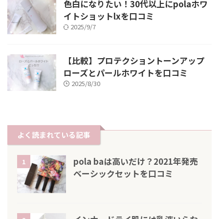
色白になりたい！30代以上にpolaホワ
イトショットlxを口コミ
2025/9/7
【比較】プロテクショントーンアップ
ローズとパールホワイトを口コミ
2025/8/30
よく読まれている記事
pola baは高いだけ？2021年発売
1
ベーシックセットを口コミ