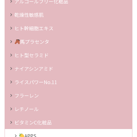
アルコールフリー化粧品
乾燥性敏感肌
ヒト幹細胞エキス
馬プラセンタ
ヒト型セラミド
ナイアシンアミド
ライスパワーNo.11
フラーレン
レチノール
ビタミンC化粧品
APPS