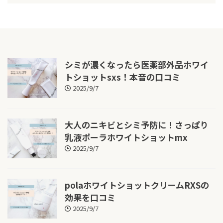
シミが濃くなったら医薬部外品ホワイ
トショットsxs！本音の口コミ
2025/9/7
大人のニキビとシミ予防に！さっぱり
乳液ポーラホワイトショットmx
2025/9/7
polaホワイトショットクリームRXSの
効果を口コミ
2025/9/7