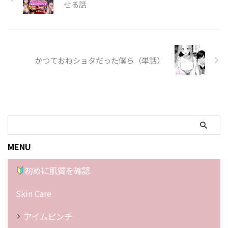
せる話
かつておねショタだった僕ら（単話）
MENU
初めに肌質を確認
Skin Care
アイムピンチ