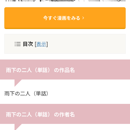
今すぐ漫画をみる
目次
[
表示
]
雨下の二人（単話） の作品名
雨下の二人（単話）
雨下の二人（単話） の作者名