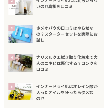
インナードライ肌には乳液いらな
2
いの!?真相を口コミ
ホメオバウの口コミはやらせな
3
の？スターターセットを実際にお
試し
ナリスルクエ拭き取り化粧水で大
4
人のニキビは悪化する？コンクを
口コミ
インナードライ肌はオレイン酸が
5
入ったオイルを使ったらダメな
の!?