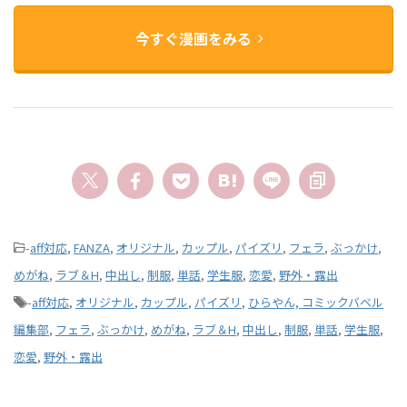
今すぐ漫画をみる
-
aff対応
,
FANZA
,
オリジナル
,
カップル
,
パイズリ
,
フェラ
,
ぶっかけ
,
めがね
,
ラブ＆H
,
中出し
,
制服
,
単話
,
学生服
,
恋愛
,
野外・露出
-
aff対応
,
オリジナル
,
カップル
,
パイズリ
,
ひらやん, コミックバベル
編集部
,
フェラ
,
ぶっかけ
,
めがね
,
ラブ＆H
,
中出し
,
制服
,
単話
,
学生服
,
恋愛
,
野外・露出