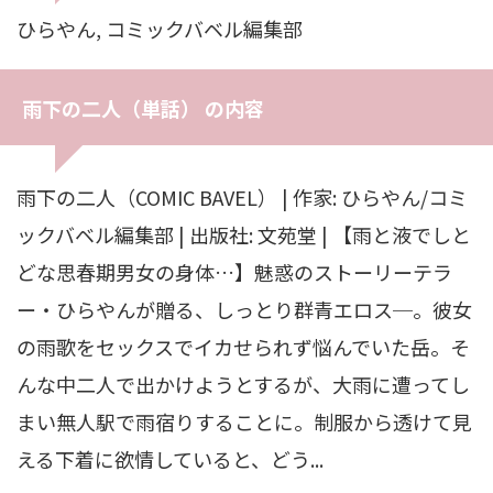
ひらやん, コミックバベル編集部
雨下の二人（単話） の内容
雨下の二人（COMIC BAVEL） | 作家: ひらやん/コミ
ックバベル編集部 | 出版社: 文苑堂 | 【雨と液でしと
どな思春期男女の身体…】魅惑のストーリーテラ
ー・ひらやんが贈る、しっとり群青エロス─。彼女
の雨歌をセックスでイカせられず悩んでいた岳。そ
んな中二人で出かけようとするが、大雨に遭ってし
まい無人駅で雨宿りすることに。制服から透けて見
える下着に欲情していると、どう...