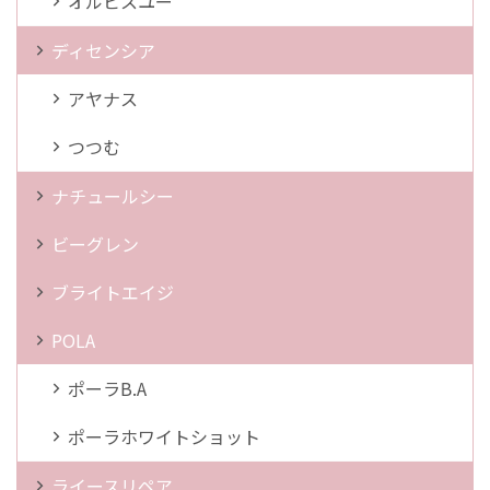
オルビスユー
ディセンシア
アヤナス
つつむ
ナチュールシー
ビーグレン
ブライトエイジ
POLA
ポーラB.A
ポーラホワイトショット
ライースリペア