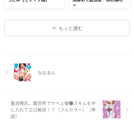
き
もっと読む
ななまん
童貞俺氏、異世界でヤベェ催●スキルを手
に入れてエロ無双！？（フルカラー）（単
話）