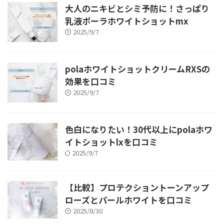
大人のニキビとシミ予防に！さっぱり
乳液ポーラホワイトショットmx
2025/9/7
polaホワイトショットクリームRXSの
効果を口コミ
2025/9/7
色白になりたい！30代以上にpolaホワ
イトショットlxを口コミ
2025/9/7
【比較】プロテクショントーンアップ
ローズとパールホワイトを口コミ
2025/8/30