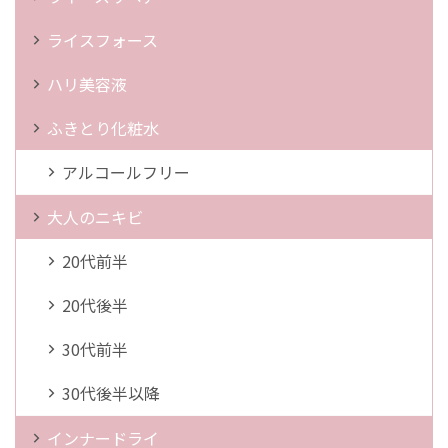
ライスフォース
ハリ美容液
ふきとり化粧水
アルコールフリー
大人のニキビ
20代前半
20代後半
30代前半
30代後半以降
インナードライ