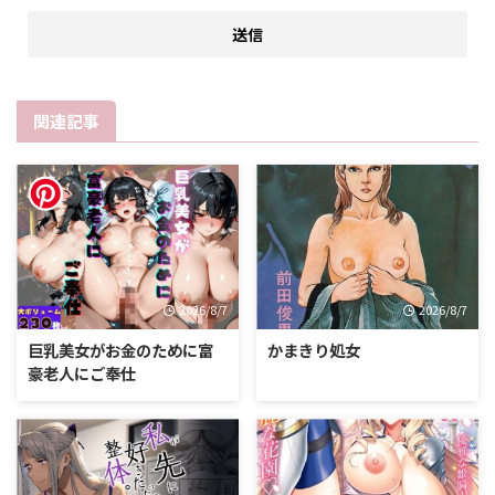
関連記事
2026/8/7
2026/8/7
巨乳美女がお金のために富
かまきり処女
豪老人にご奉仕