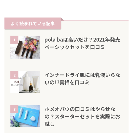
よく読まれている記事
pola baは高いだけ？2021年発売
1
ベーシックセットを口コミ
インナードライ肌には乳液いらな
2
いの!?真相を口コミ
ホメオバウの口コミはやらせな
3
の？スターターセットを実際にお
試し