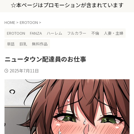
☆本ページはプロモーションが含まれています
HOME
>
EROTOON
>
EROTOON
FANZA
ハーレム
フルカラー
不倫
人妻・主婦
単話
巨乳
無料作品
ニュータウン配達員のお仕事
2025年7月11日