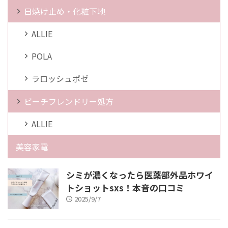
日焼け止め・化粧下地
ALLIE
POLA
ラロッシュポゼ
ビーチフレンドリー処方
ALLIE
美容家電
シミが濃くなったら医薬部外品ホワイ
トショットsxs！本音の口コミ
2025/9/7