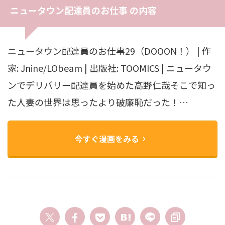
ニュータウン配達員のお仕事 の内容
ニュータウン配達員のお仕事29（DOOON！） | 作
家: Jnine/LObeam | 出版社: TOOMICS | ニュータウ
ンでデリバリー配達員を始めた高野仁哉そこで知っ
た人妻の世界は思ったより破廉恥だった！…
今すぐ漫画をみる