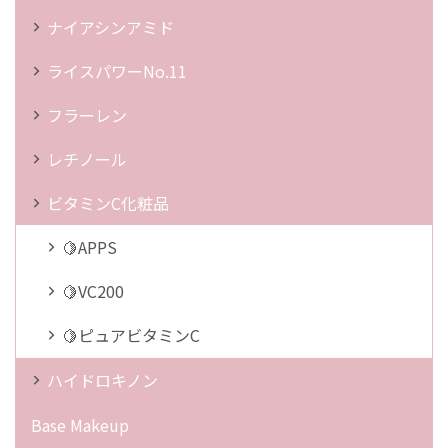
ナイアシンアミド
ライスパワーNo.11
フラーレン
レチノール
ビタミンC化粧品
🍋APPS
🍋VC200
🍋ピュアビタミンC
ハイドロキノン
Base Makeup