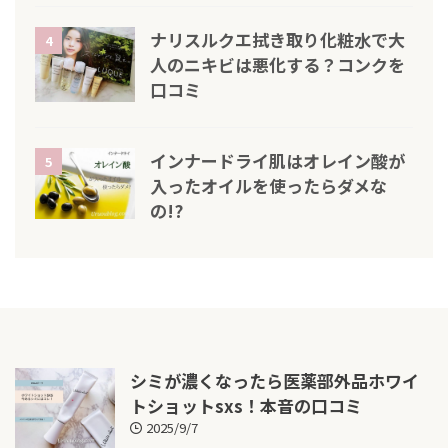
ナリスルクエ拭き取り化粧水で大
4
人のニキビは悪化する？コンクを
口コミ
インナードライ肌はオレイン酸が
5
入ったオイルを使ったらダメな
の!?
シミが濃くなったら医薬部外品ホワイ
トショットsxs！本音の口コミ
2025/9/7