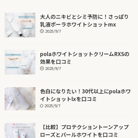
大人のニキビとシミ予防に！さっぱり
乳液ポーラホワイトショットmx
2025/9/7
polaホワイトショットクリームRXSの
効果を口コミ
2025/9/7
色白になりたい！30代以上にpolaホワ
イトショットlxを口コミ
2025/9/7
【比較】プロテクショントーンアップ
ローズとパールホワイトを口コミ