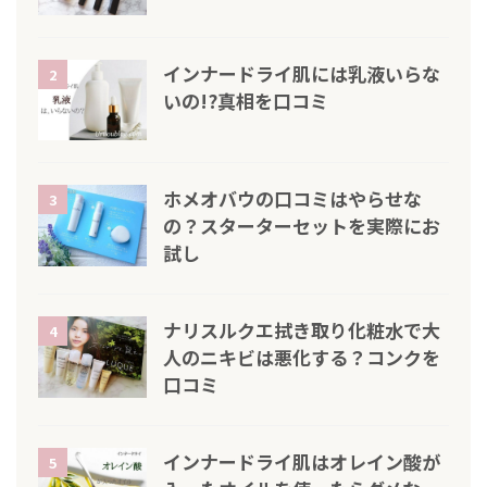
インナードライ肌には乳液いらな
2
いの!?真相を口コミ
ホメオバウの口コミはやらせな
3
の？スターターセットを実際にお
試し
ナリスルクエ拭き取り化粧水で大
4
人のニキビは悪化する？コンクを
口コミ
インナードライ肌はオレイン酸が
5