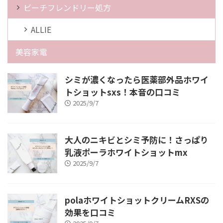
ビーチフレンドリー処方
ALLIE
美容家電
シミが濃くなったら医薬部外品ホワイ
トショットsxs！本音の口コミ
2025/9/7
大人のニキビとシミ予防に！さっぱり
乳液ポーラホワイトショットmx
2025/9/7
polaホワイトショットクリームRXSの
効果を口コミ