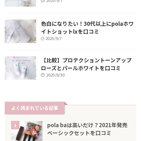
2025/9/7
色白になりたい！30代以上にpolaホワ
イトショットlxを口コミ
2025/9/7
【比較】プロテクショントーンアップ
ローズとパールホワイトを口コミ
2025/8/30
よく読まれている記事
pola baは高いだけ？2021年発売
1
ベーシックセットを口コミ