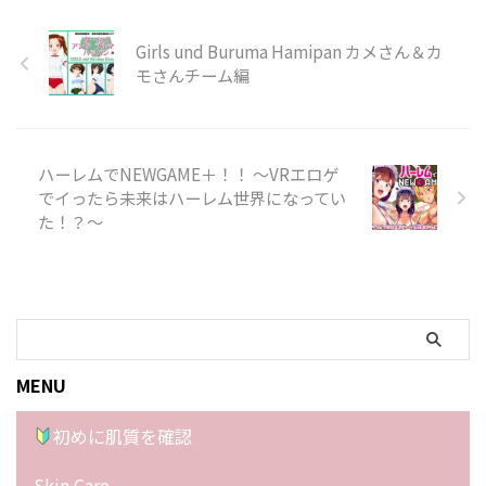
Girls und Buruma Hamipan カメさん＆カ
モさんチーム編
ハーレムでNEWGAME＋！！ 〜VRエロゲ
でイったら未来はハーレム世界になってい
た！？〜
MENU
初めに肌質を確認
Skin Care