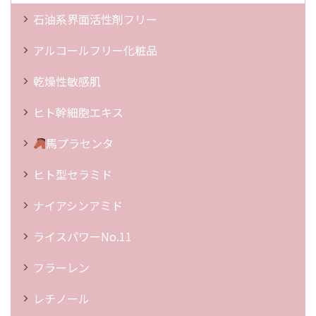
石油系界面活性剤フリー
アルコールフリー化粧品
乾燥性敏感肌
ヒト幹細胞エキス
馬プラセンタ
ヒト型セラミド
ナイアシンアミド
ライスパワーNo.11
フラーレン
レチノール