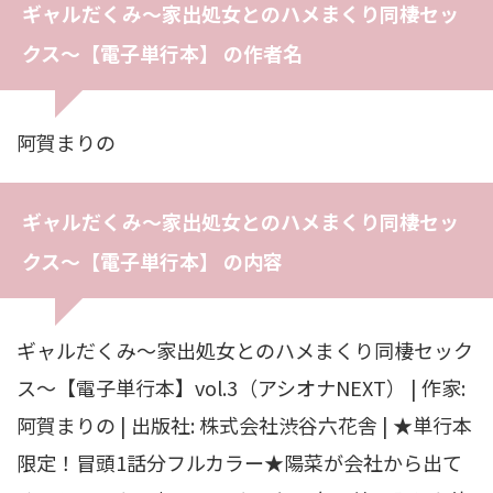
ギャルだくみ〜家出処女とのハメまくり同棲セッ
クス〜【電子単行本】 の作者名
阿賀まりの
ギャルだくみ〜家出処女とのハメまくり同棲セッ
クス〜【電子単行本】 の内容
ギャルだくみ〜家出処女とのハメまくり同棲セック
ス〜【電子単行本】vol.3（アシオナNEXT） | 作家:
阿賀まりの | 出版社: 株式会社渋谷六花舎 | ★単行本
限定！冒頭1話分フルカラー★陽菜が会社から出て