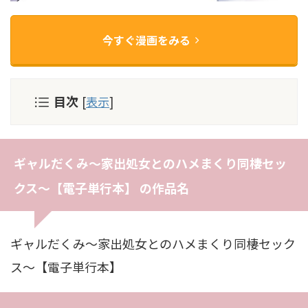
今すぐ漫画をみる
目次
[
表示
]
ギャルだくみ〜家出処女とのハメまくり同棲セッ
クス〜【電子単行本】 の作品名
ギャルだくみ〜家出処女とのハメまくり同棲セック
ス〜【電子単行本】