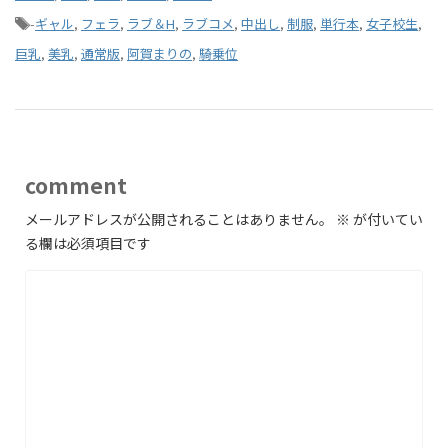
-
ギャル
,
フェラ
,
ラブ＆H
,
ラブコメ
,
中出し
,
制服
,
単行本
,
女子校生
,
巨乳
,
美乳
,
通常版
,
阿賀まりの
,
騎乗位
comment
メールアドレスが公開されることはありません。
※
が付いてい
る欄は必須項目です