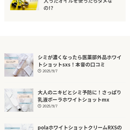
入ったオイルを使ったらダメな
の!?
シミが濃くなったら医薬部外品ホワイ
トショットsxs！本音の口コミ
2025/9/7
大人のニキビとシミ予防に！さっぱり
乳液ポーラホワイトショットmx
2025/9/7
polaホワイトショットクリームRXSの