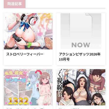
関連記事
2026/8/8
2026/8/8
ストロベリーフィーバー
アクションピザッツ2026年
10月号
2026/8/8
2026/8/8