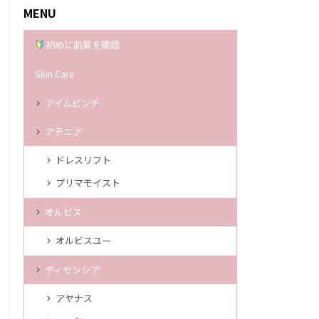
MENU
初めに肌質を確認
Skin Care
アイムピンチ
アテニア
ドレスリフト
プリマモイスト
オルビス
オルビスユー
ディセンシア
アヤナス