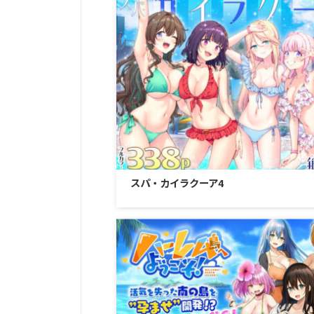
スパ・カイラクーア4