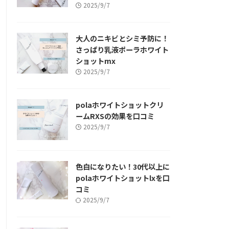
2025/9/7
大人のニキビとシミ予防に！
さっぱり乳液ポーラホワイト
ショットmx
2025/9/7
polaホワイトショットクリ
ームRXSの効果を口コミ
2025/9/7
色白になりたい！30代以上に
polaホワイトショットlxを口
コミ
2025/9/7