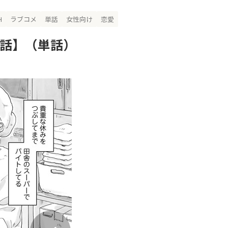
H
ラブコメ
単話
女性向け
恋愛
単話】（単話）