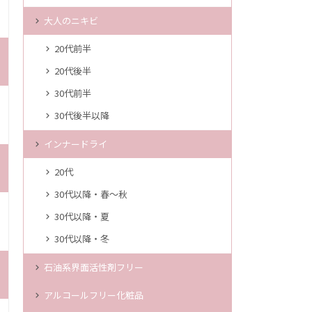
大人のニキビ
20代前半
20代後半
30代前半
30代後半以降
インナードライ
20代
30代以降・春～秋
30代以降・夏
30代以降・冬
石油系界面活性剤フリー
アルコールフリー化粧品