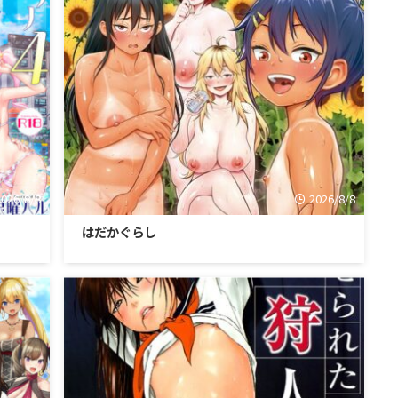
2026/8/8
2026/8/8
はだかぐらし