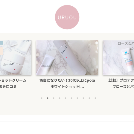
トショットクリーム
色白になりたい！30代以上にpola
【比較】プロテク
効果を口コミ
ホワイトショットl...
プローズとパー