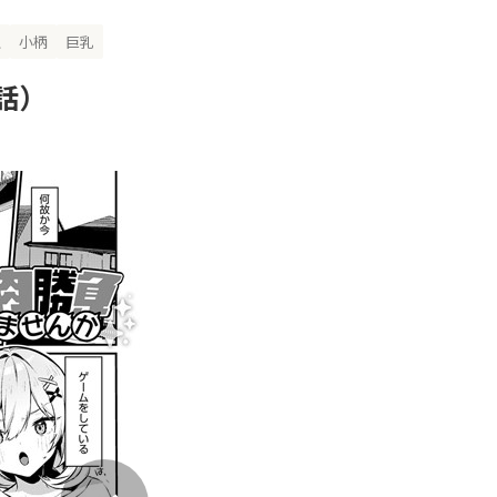
生
小柄
巨乳
話）