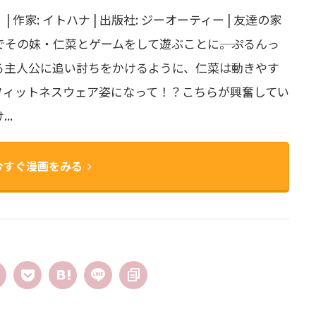
作家: イトハナ | 出版社: ジーオーティー | 友達の家
その妹・仁菜とゲームをして遊ぶことに――。ぷるんっ
る主人公に追い討ちをかけるように、仁菜は動きやす
フィットネスウェア姿になって！？こちらが興奮してい
..
今すぐ漫画をみる