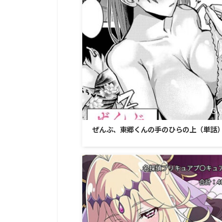
ぜんぶ、東郷くんの手のひらの上（単話