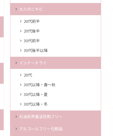
大人のニキビ
20代前半
20代後半
30代前半
30代後半以降
インナードライ
20代
30代以降・春～秋
30代以降・夏
30代以降・冬
石油系界面活性剤フリー
アルコールフリー化粧品