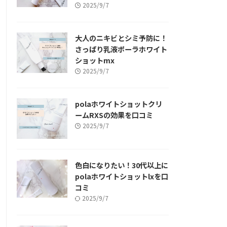
2025/9/7
大人のニキビとシミ予防に！
さっぱり乳液ポーラホワイト
ショットmx
2025/9/7
polaホワイトショットクリ
ームRXSの効果を口コミ
2025/9/7
色白になりたい！30代以上に
polaホワイトショットlxを口
コミ
2025/9/7