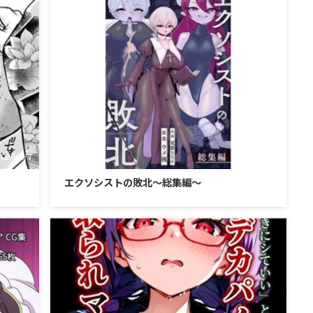
2026/8/7
2026/8/7
）
エクソシストの敗北〜総集編〜