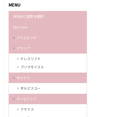
MENU
🔰初めに肌質を確認
Skin Care
アイムピンチ
アテニア
ドレスリフト
プリマモイスト
オルビス
オルビスユー
ディセンシア
アヤナス