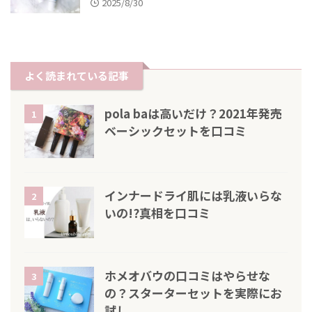
2025/8/30
よく読まれている記事
pola baは高いだけ？2021年発売
1
ベーシックセットを口コミ
インナードライ肌には乳液いらな
2
いの!?真相を口コミ
ホメオバウの口コミはやらせな
3
の？スターターセットを実際にお
試し