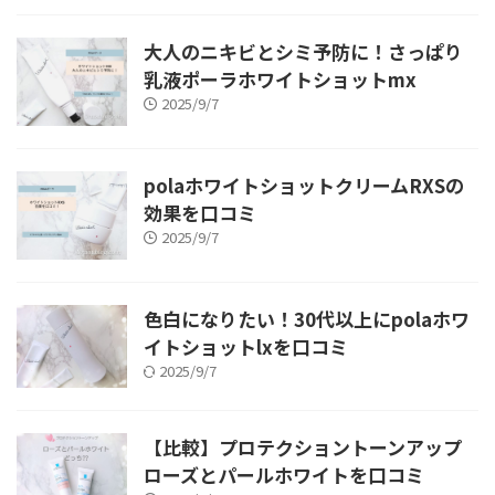
大人のニキビとシミ予防に！さっぱり
乳液ポーラホワイトショットmx
2025/9/7
polaホワイトショットクリームRXSの
効果を口コミ
2025/9/7
色白になりたい！30代以上にpolaホワ
イトショットlxを口コミ
2025/9/7
【比較】プロテクショントーンアップ
ローズとパールホワイトを口コミ