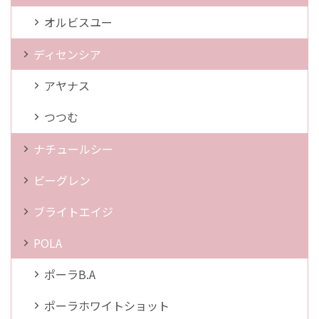
オルビスユー
ディセンシア
アヤナス
つつむ
ナチュールシー
ビーグレン
ブライトエイジ
POLA
ポーラB.A
ポーラホワイトショット