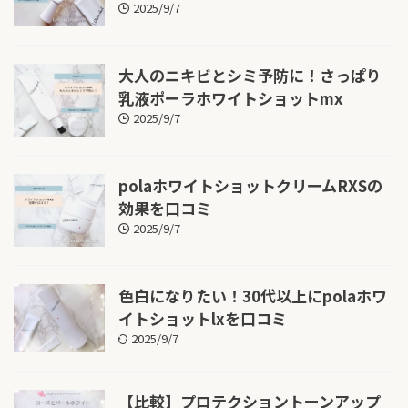
2025/9/7
大人のニキビとシミ予防に！さっぱり
乳液ポーラホワイトショットmx
2025/9/7
polaホワイトショットクリームRXSの
効果を口コミ
2025/9/7
色白になりたい！30代以上にpolaホワ
イトショットlxを口コミ
2025/9/7
【比較】プロテクショントーンアップ