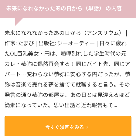
未来になれなかったあの日から（単話） の内容
未来になれなかったあの日から（アンスリウム） |
作家: たまび | 出版社: ジーオーティー | 日々に疲れ
たOL巨乳美女・円は、喧嘩別れした学生時代の元
カレ・恭弥に偶然再会する！同じバイト先、同じア
パート…変わらない恭弥に安心する円だったが、恭
弥は音楽で売れる夢を捨てて就職すると言う。その
発言の通り恭弥の部屋は、あの日とは見違えるほど
簡素になっていた。思い出話と近況報告もそ...
今すぐ漫画をみる