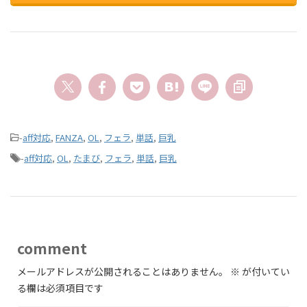
-
aff対応
,
FANZA
,
OL
,
フェラ
,
単話
,
巨乳
-
aff対応
,
OL
,
たまび
,
フェラ
,
単話
,
巨乳
comment
メールアドレスが公開されることはありません。
※
が付いてい
る欄は必須項目です