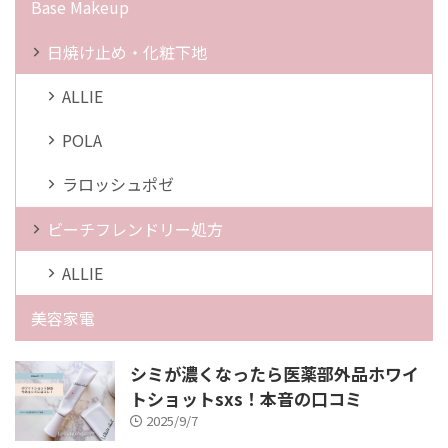
Base Makeup
日焼け止め・化粧下地
ALLIE
POLA
ラロッシュポゼ
ビーチフレンドリー処方
ALLIE
美容家電
シミが濃くなったら医薬部外品ホワイ
トショットsxs！本音の口コミ
2025/9/7