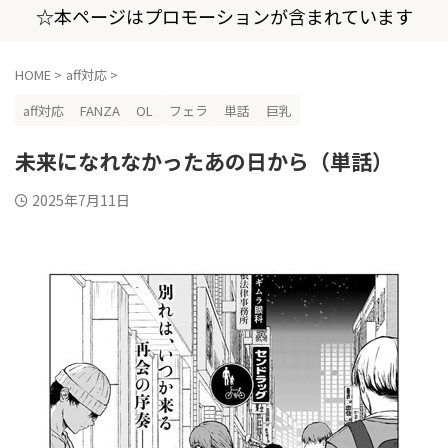
☆本ページはプロモーションが含まれています
HOME
>
aff対応
>
aff対応
FANZA
OL
フェラ
単話
巨乳
未来になれなかったあの日から（単話）
2025年7月11日