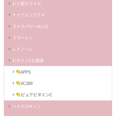
ヒト型セラミド
ナイアシンアミド
ライスパワーNo.11
フラーレン
レチノール
ビタミンC化粧品
APPS
VC200
ピュアビタミンC
ハイドロキノン