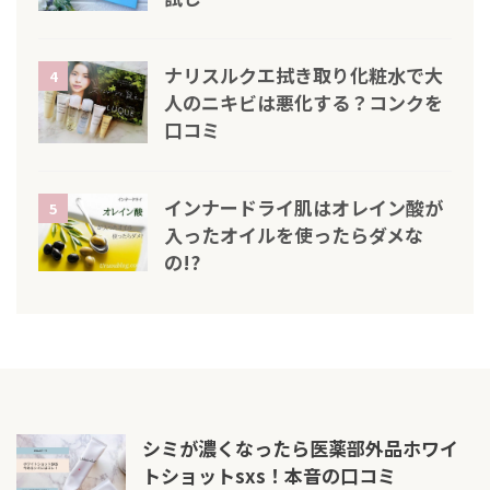
ナリスルクエ拭き取り化粧水で大
4
人のニキビは悪化する？コンクを
口コミ
インナードライ肌はオレイン酸が
5
入ったオイルを使ったらダメな
の!?
シミが濃くなったら医薬部外品ホワイ
トショットsxs！本音の口コミ