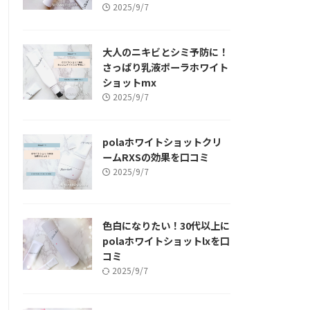
2025/9/7
大人のニキビとシミ予防に！
さっぱり乳液ポーラホワイト
ショットmx
2025/9/7
polaホワイトショットクリ
ームRXSの効果を口コミ
2025/9/7
色白になりたい！30代以上に
polaホワイトショットlxを口
コミ
2025/9/7