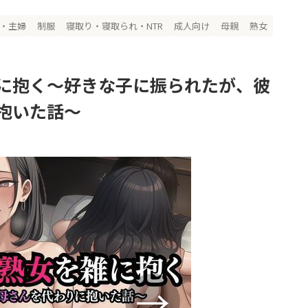
・主婦
制服
寝取り・寝取られ・NTR
成人向け
母親
熟女
に抱く〜好きな子に振られたが、彼
抱いた話〜