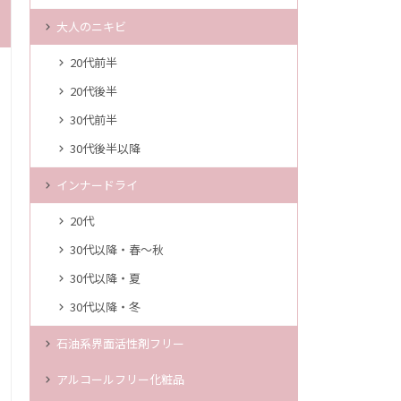
大人のニキビ
20代前半
20代後半
30代前半
30代後半以降
インナードライ
20代
30代以降・春～秋
30代以降・夏
30代以降・冬
石油系界面活性剤フリー
アルコールフリー化粧品