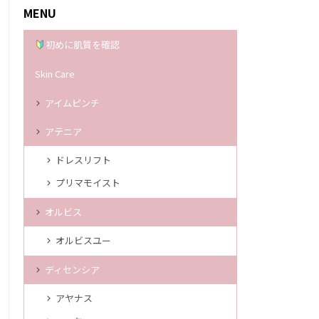
MENU
初めに肌質を確認
Skin Care
アイムピンチ
アテニア
ドレスリフト
プリマモイスト
オルビス
オルビスユー
ディセンシア
アヤナス