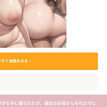
今すぐ漫画をみる
好きな子に振られたが、彼女のお母さんを代わりに