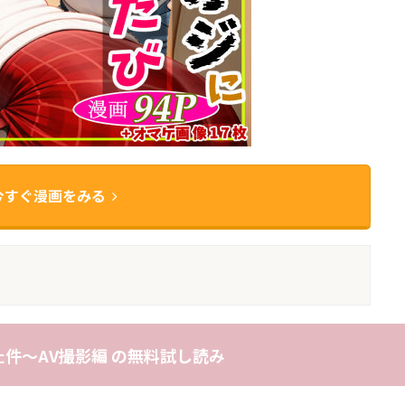
今すぐ漫画をみる
件〜AV撮影編 の無料試し読み