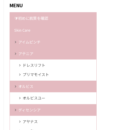
MENU
🔰初めに肌質を確認
Skin Care
アイムピンチ
アテニア
ドレスリフト
プリマモイスト
オルビス
オルビスユー
ディセンシア
アヤナス