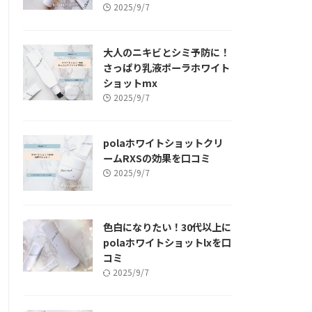
2025/9/7
大人のニキビとシミ予防に！
さっぱり乳液ポーラホワイト
ショットmx
2025/9/7
polaホワイトショットクリ
ームRXSの効果を口コミ
2025/9/7
色白になりたい！30代以上に
polaホワイトショットlxを口
コミ
2025/9/7