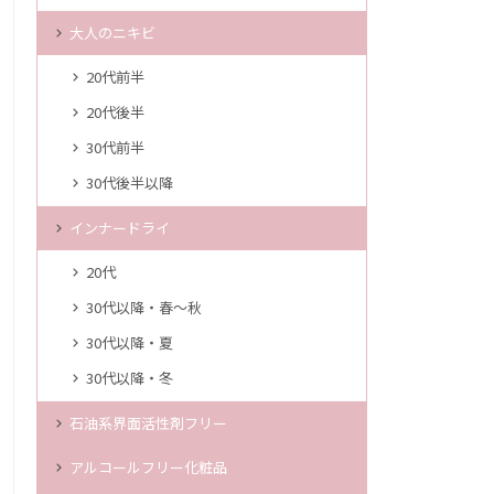
大人のニキビ
20代前半
20代後半
30代前半
30代後半以降
インナードライ
20代
30代以降・春～秋
30代以降・夏
30代以降・冬
石油系界面活性剤フリー
アルコールフリー化粧品