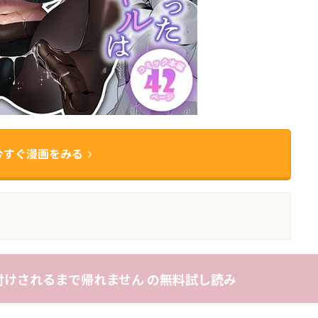
今すぐ漫画をみる
けされるまで帰れません の無料試し読み