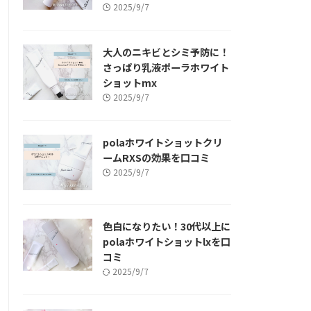
2025/9/7
大人のニキビとシミ予防に！
さっぱり乳液ポーラホワイト
ショットmx
2025/9/7
polaホワイトショットクリ
ームRXSの効果を口コミ
2025/9/7
色白になりたい！30代以上に
polaホワイトショットlxを口
コミ
2025/9/7