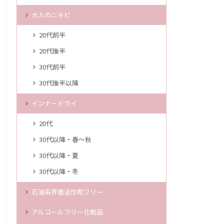
大人のニキビ
20代前半
20代後半
30代前半
30代後半以降
インナードライ
20代
30代以降・春～秋
30代以降・夏
30代以降・冬
石油系界面活性剤フリー
アルコールフリー化粧品