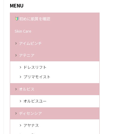
MENU
初めに肌質を確認
Skin Care
アイムピンチ
アテニア
ドレスリフト
プリマモイスト
オルビス
オルビスユー
ディセンシア
アヤナス