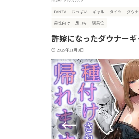
HOME
>
FANZA
>
FANZA
おっぱい
ギャル
タイツ
ダウナ
男性向け
足コキ
騎乗位
許嫁になったダウナーギ
2025年11月8日