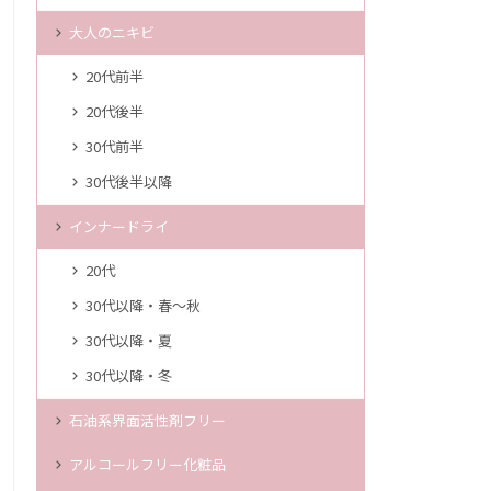
大人のニキビ
20代前半
20代後半
30代前半
30代後半以降
インナードライ
20代
30代以降・春～秋
30代以降・夏
30代以降・冬
石油系界面活性剤フリー
アルコールフリー化粧品