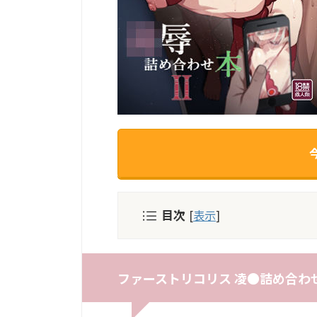
目次
[
表示
]
ファーストリコリス 凌●詰め合わせ