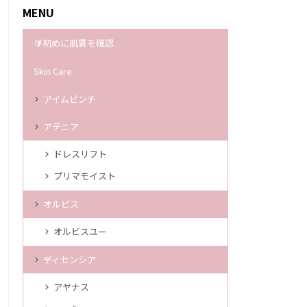
MENU
🔰初めに肌質を確認
Skin Care
アイムピンチ
アテニア
ドレスリフト
プリマモイスト
オルビス
オルビスユー
ディセンシア
アヤナス