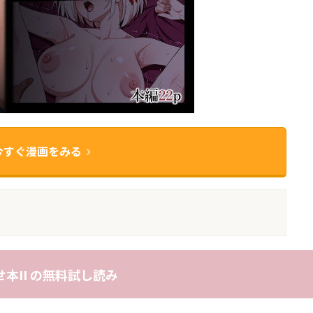
今すぐ漫画をみる
本II の無料試し読み