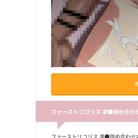
ファーストリコリス 凌●詰め合わせ
ファーストリコリス 凌●詰め合わせ本