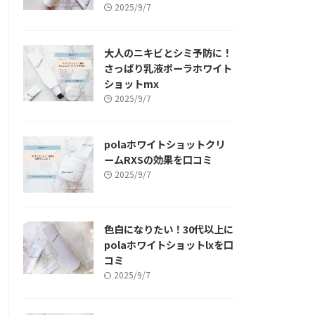
2025/9/7
大人のニキビとシミ予防に！
さっぱり乳液ポーラホワイト
ショットmx
2025/9/7
polaホワイトショットクリ
ームRXSの効果を口コミ
2025/9/7
色白になりたい！30代以上に
polaホワイトショットlxを口
コミ
2025/9/7