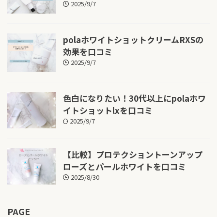
2025/9/7
polaホワイトショットクリームRXSの
効果を口コミ
2025/9/7
色白になりたい！30代以上にpolaホワ
イトショットlxを口コミ
2025/9/7
【比較】プロテクショントーンアップ
ローズとパールホワイトを口コミ
2025/8/30
PAGE