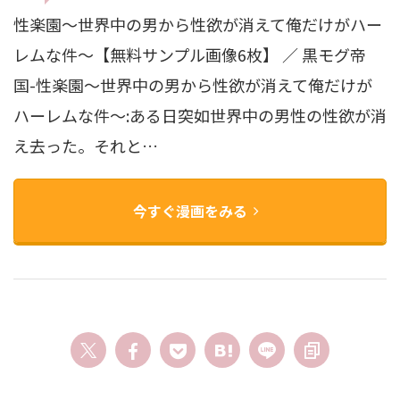
性楽園〜世界中の男から性欲が消えて俺だけがハー
レムな件〜【無料サンプル画像6枚】 ／ 黒モグ帝
国-性楽園〜世界中の男から性欲が消えて俺だけが
ハーレムな件〜:ある日突如世界中の男性の性欲が消
え去った。それと…
今すぐ漫画をみる