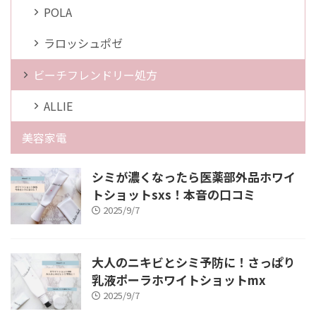
POLA
ラロッシュポゼ
ビーチフレンドリー処方
ALLIE
美容家電
シミが濃くなったら医薬部外品ホワイ
トショットsxs！本音の口コミ
2025/9/7
大人のニキビとシミ予防に！さっぱり
乳液ポーラホワイトショットmx
2025/9/7