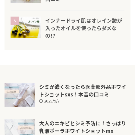
インナードライ肌はオレイン酸が
5
入ったオイルを使ったらダメな
の!?
シミが濃くなったら医薬部外品ホワイ
トショットsxs！本音の口コミ
2025/9/7
大人のニキビとシミ予防に！さっぱり
乳液ポーラホワイトショットmx