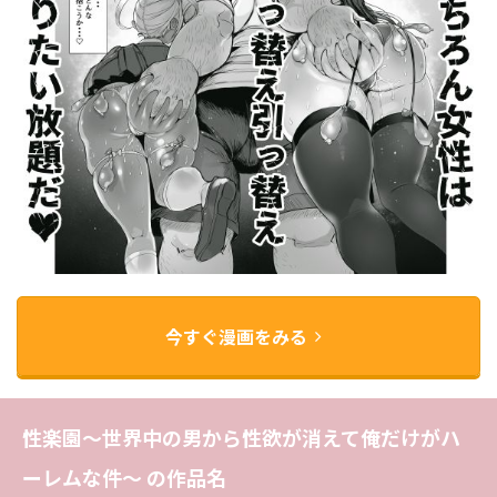
今すぐ漫画をみる
性楽園〜世界中の男から性欲が消えて俺だけがハ
ーレムな件〜 の作品名