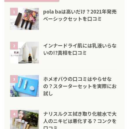
pola baは高いだけ？2021年発売
1
ベーシックセットを口コミ
インナードライ肌には乳液いらな
2
いの!?真相を口コミ
ホメオバウの口コミはやらせな
3
の？スターターセットを実際にお
試し
ナリスルクエ拭き取り化粧水で大
4
人のニキビは悪化する？コンクを
口コミ