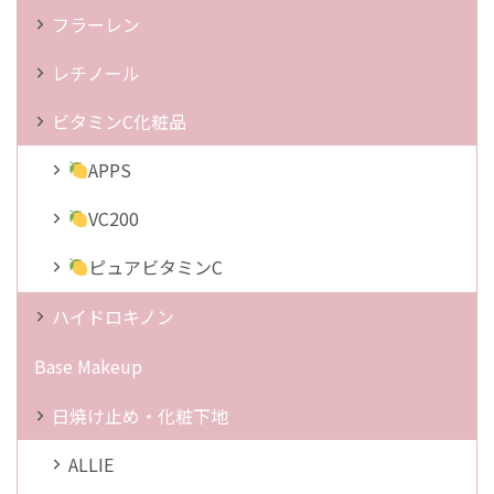
フラーレン
レチノール
ビタミンC化粧品
APPS
VC200
ピュアビタミンC
ハイドロキノン
Base Makeup
日焼け止め・化粧下地
ALLIE