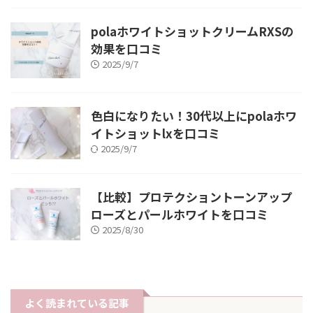
polaホワイトショットクリームRXSの
効果を口コミ
2025/9/7
色白になりたい！30代以上にpolaホワ
イトショットlxを口コミ
2025/9/7
【比較】プロテクショントーンアップ
ローズとパールホワイトを口コミ
2025/8/30
よく読まれている記事