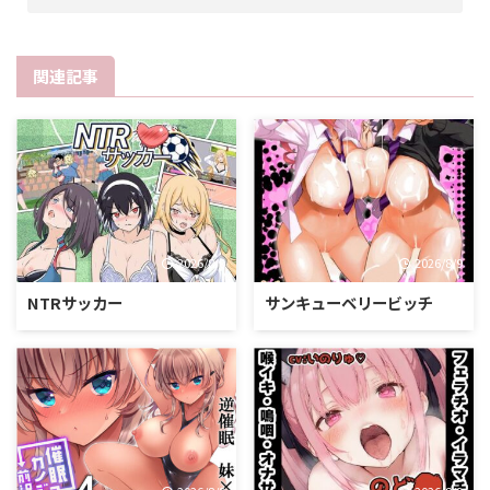
関連記事
2026/8/9
2026/8/9
NTRサッカー
サンキューベリービッチ