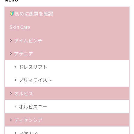
初めに肌質を確認
Skin Care
アイムピンチ
アテニア
ドレスリフト
プリマモイスト
オルビス
オルビスユー
ディセンシア
アヤナス