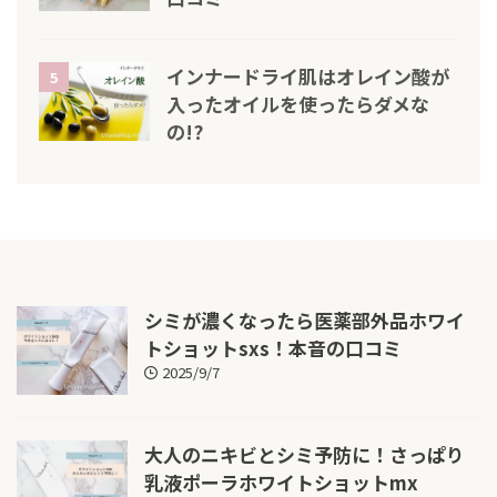
インナードライ肌はオレイン酸が
5
入ったオイルを使ったらダメな
の!?
シミが濃くなったら医薬部外品ホワイ
トショットsxs！本音の口コミ
2025/9/7
大人のニキビとシミ予防に！さっぱり
乳液ポーラホワイトショットmx