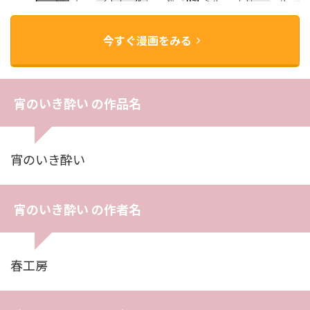
今すぐ漫画をみる
宵のいき酔い の作品名
宵のいき酔い
宵のいき酔い の作者名
春工房