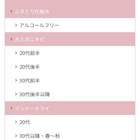
ふきとり化粧水
アルコールフリー
大人のニキビ
20代前半
20代後半
30代前半
30代後半以降
インナードライ
20代
30代以降・春～秋