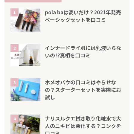
pola baは高いだけ？2021年発売
1
ベーシックセットを口コミ
インナードライ肌には乳液いらな
2
いの!?真相を口コミ
ホメオバウの口コミはやらせな
3
の？スターターセットを実際にお
試し
ナリスルクエ拭き取り化粧水で大
4
人のニキビは悪化する？コンクを
口コミ