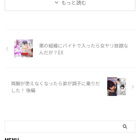
もっと読む
悪の組織にバイトで入ったら女ヤリ放題な
んだが？EX
両腕が使えなくなったら弟が調子に乗りだ
した！ 後編
MENU