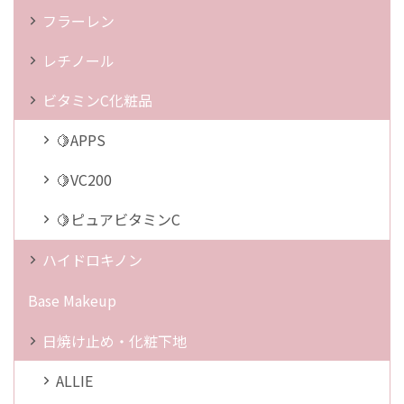
フラーレン
レチノール
ビタミンC化粧品
🍋APPS
🍋VC200
🍋ピュアビタミンC
ハイドロキノン
Base Makeup
日焼け止め・化粧下地
ALLIE