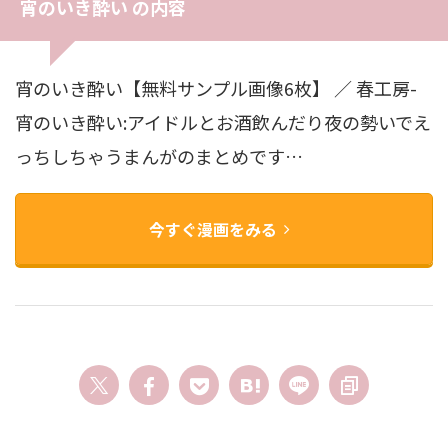
宵のいき酔い の内容
宵のいき酔い【無料サンプル画像6枚】 ／ 春工房-
宵のいき酔い:アイドルとお酒飲んだり夜の勢いでえ
っちしちゃうまんがのまとめです…
今すぐ漫画をみる