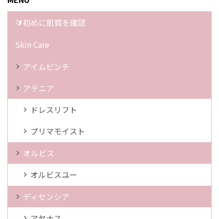
🔰初めに肌質を確認
Skin Care
アイムピンチ
アテニア
ドレスリフト
プリマモイスト
オルビス
オルビスユー
ディセンシア
アヤナス