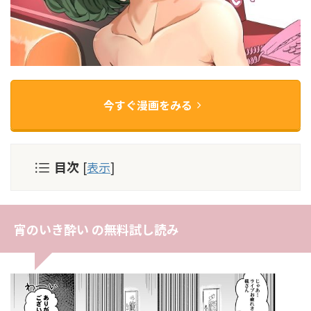
今すぐ漫画をみる
目次
[
表示
]
宵のいき酔い の無料試し読み