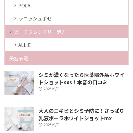
POLA
ラロッシュポゼ
ビーチフレンドリー処方
ALLIE
美容家電
シミが濃くなったら医薬部外品ホワイ
トショットsxs！本音の口コミ
2025/9/7
大人のニキビとシミ予防に！さっぱり
乳液ポーラホワイトショットmx
2025/9/7