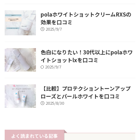
polaホワイトショットクリームRXSの
効果を口コミ
2025/9/7
色白になりたい！30代以上にpolaホワ
イトショットlxを口コミ
2025/9/7
【比較】プロテクショントーンアップ
ローズとパールホワイトを口コミ
2025/8/30
よく読まれている記事