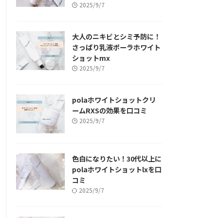
2025/9/7
大人のニキビとシミ予防に！
さっぱり乳液ポーラホワイト
ショットmx
2025/9/7
polaホワイトショットクリ
ームRXSの効果を口コミ
2025/9/7
色白になりたい！30代以上に
polaホワイトショットlxを口
コミ
2025/9/7