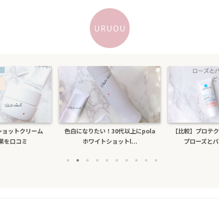
ショットクリーム
色白になりたい！30代以上にpola
【比較】プロテク
果を口コミ
ホワイトショットl...
プローズとパール