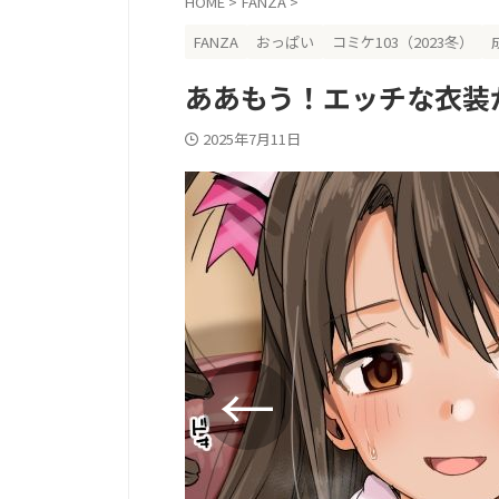
HOME
>
FANZA
>
FANZA
おっぱい
コミケ103（2023冬）
ああもう！エッチな衣装
2025年7月11日