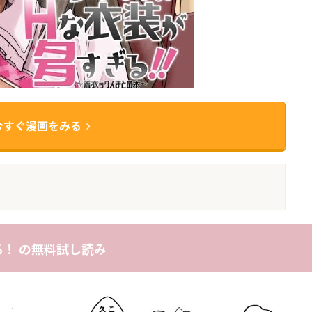
今すぐ漫画をみる
！ の無料試し読み