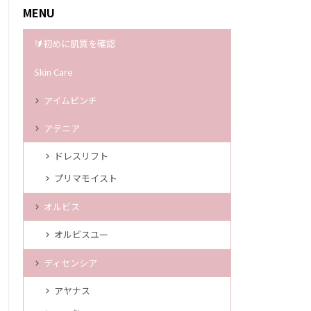
MENU
🔰初めに肌質を確認
Skin Care
アイムピンチ
アテニア
ドレスリフト
プリマモイスト
オルビス
オルビスユー
ディセンシア
アヤナス