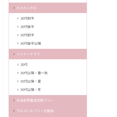
大人のニキビ
20代前半
20代後半
30代前半
30代後半以降
インナードライ
20代
30代以降・春～秋
30代以降・夏
30代以降・冬
石油系界面活性剤フリー
アルコールフリー化粧品