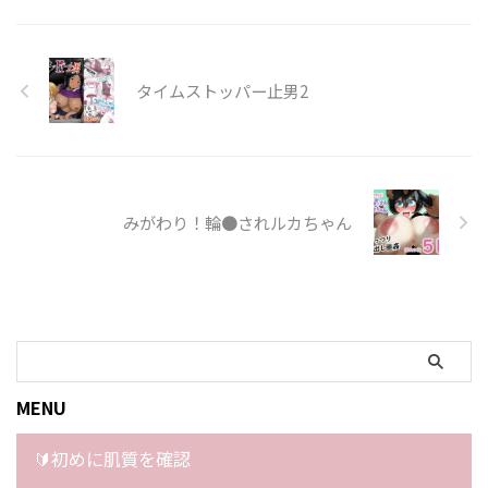
タイムストッパー止男2
みがわり！輪●されルカちゃん
MENU
🔰初めに肌質を確認