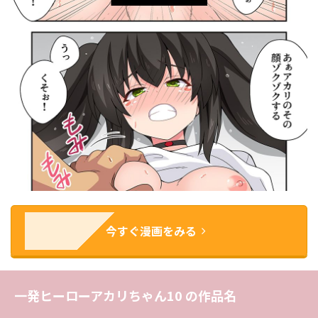
今すぐ漫画をみる
一発ヒーローアカリちゃん10 の作品名