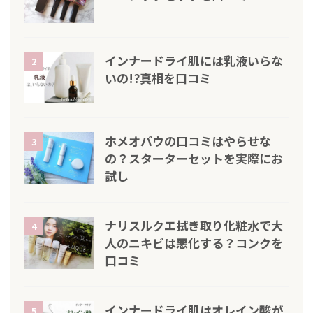
インナードライ肌には乳液いらな
2
いの!?真相を口コミ
ホメオバウの口コミはやらせな
3
の？スターターセットを実際にお
試し
ナリスルクエ拭き取り化粧水で大
4
人のニキビは悪化する？コンクを
口コミ
インナードライ肌はオレイン酸が
5