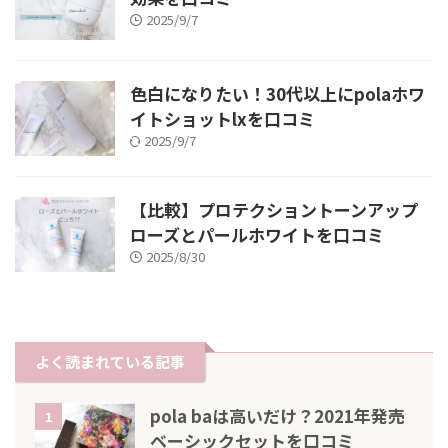
2025/9/7
色白になりたい！30代以上にpolaホワ
イトショットlxを口コミ
2025/9/7
【比較】プロテクショントーンアップ
ローズとパールホワイトを口コミ
2025/8/30
よく読まれている記事
pola baは高いだけ？2021年発売
1
ベーシックセットを口コミ