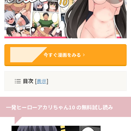
今すぐ漫画をみる
目次
[
表示
]
一発ヒーローアカリちゃん10 の無料試し読み