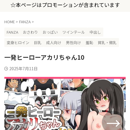
☆本ページはプロモーションが含まれています
HOME
>
FANZA
>
FANZA
おさわり
おっぱい
ツインテール
中出し
変身ヒロイン
巨乳
成人向け
男性向け
羞恥
貧乳・微乳
一発ヒーローアカリちゃん10
2025年7月11日