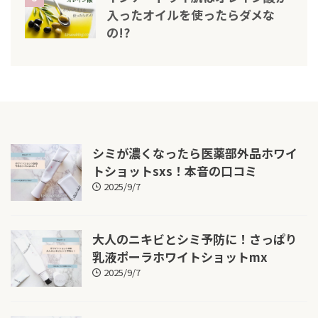
入ったオイルを使ったらダメな
の!?
シミが濃くなったら医薬部外品ホワイ
トショットsxs！本音の口コミ
2025/9/7
大人のニキビとシミ予防に！さっぱり
乳液ポーラホワイトショットmx
2025/9/7