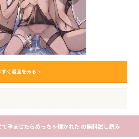
今すぐ漫画をみる
て孕ませたらめっちゃ懐かれた の無料試し読み