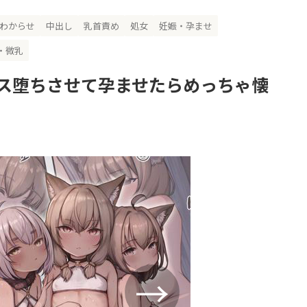
わからせ
中出し
乳首責め
処女
妊娠・孕ませ
・微乳
ス堕ちさせて孕ませたらめっちゃ懐