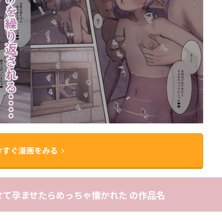
今すぐ漫画をみる
て孕ませたらめっちゃ懐かれた の作品名