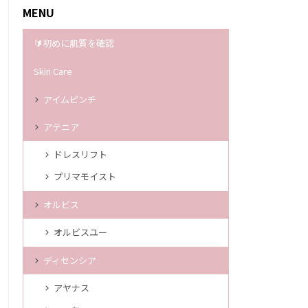
MENU
🔰初めに肌質を確認
Skin Care
アイムピンチ
アテニア
ドレスリフト
プリマモイスト
オルビス
オルビスユー
ディセンシア
アヤナス