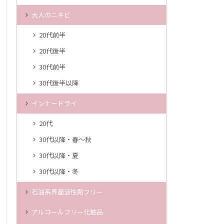
大人のニキビ
20代前半
20代後半
30代前半
30代後半以降
インナードライ
20代
30代以降・春～秋
30代以降・夏
30代以降・冬
石油系界面活性剤フリー
アルコールフリー化粧品