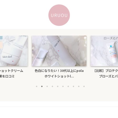
トショットクリーム
色白になりたい！30代以上にpola
【比較】プロテク
効果を口コミ
ホワイトショットl...
プローズとパー