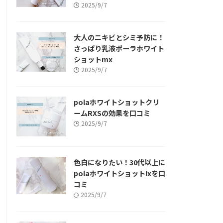
2025/9/7
大人のニキビとシミ予防に！
さっぱり乳液ポーラホワイト
ショットmx
2025/9/7
polaホワイトショットクリ
ームRXSの効果を口コミ
2025/9/7
色白になりたい！30代以上に
polaホワイトショットlxを口
コミ
2025/9/7