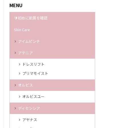
MENU
🔰初めに肌質を確認
Skin Care
アイムピンチ
アテニア
ドレスリフト
プリマモイスト
オルビス
オルビスユー
ディセンシア
アヤナス