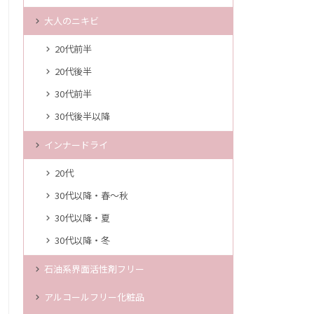
大人のニキビ
20代前半
20代後半
30代前半
30代後半以降
インナードライ
20代
30代以降・春～秋
30代以降・夏
30代以降・冬
石油系界面活性剤フリー
アルコールフリー化粧品