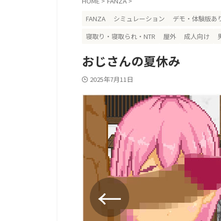
HOME
>
FANZA
>
FANZA
シミュレーション
デモ・体験版あ
寝取り・寝取られ・NTR
屋外
成人向け
おじさんの夏休み
2025年7月11日