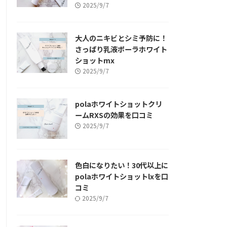
2025/9/7
大人のニキビとシミ予防に！
さっぱり乳液ポーラホワイト
ショットmx
2025/9/7
polaホワイトショットクリ
ームRXSの効果を口コミ
2025/9/7
色白になりたい！30代以上に
polaホワイトショットlxを口
コミ
2025/9/7