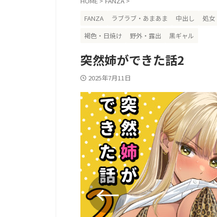
HOME
>
FANZA
>
FANZA
ラブラブ・あまあま
中出し
処女
褐色・日焼け
野外・露出
黒ギャル
突然姉ができた話2
2025年7月11日