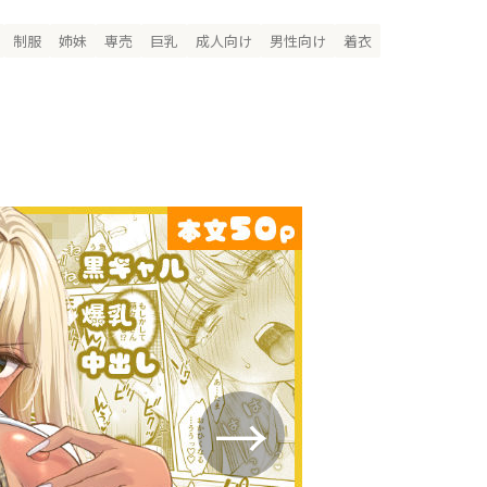
制服
姉妹
専売
巨乳
成人向け
男性向け
着衣