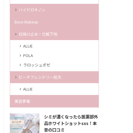
ハイドロキノン
Base Makeup
日焼け止め・化粧下地
ALLIE
POLA
ラロッシュポゼ
ビーチフレンドリー処方
ALLIE
美容家電
シミが濃くなったら医薬部外
品ホワイトショットsxs！本
音の口コミ