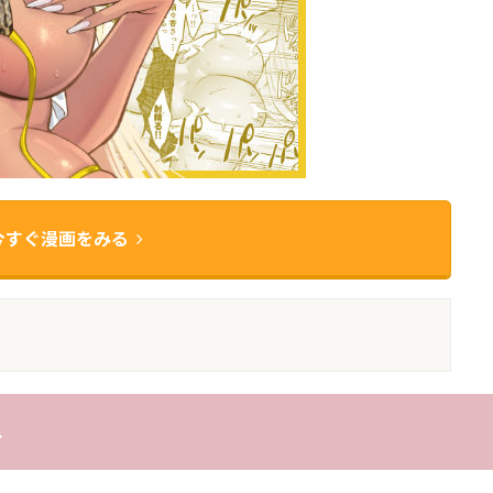
今すぐ漫画をみる
み