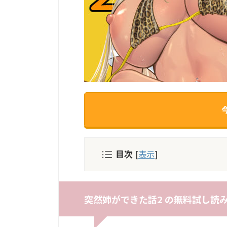
目次
[
表示
]
突然姉ができた話2 の無料試し読