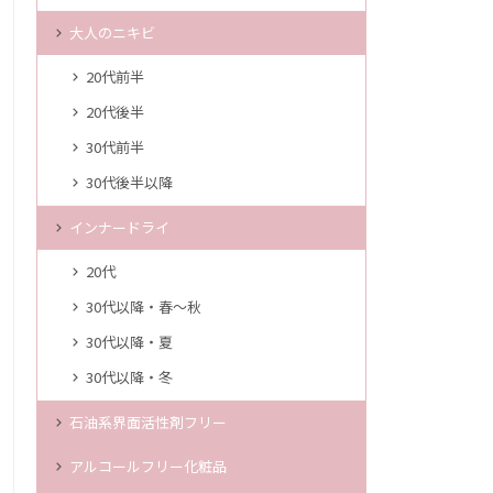
大人のニキビ
20代前半
20代後半
30代前半
30代後半以降
インナードライ
20代
30代以降・春～秋
30代以降・夏
30代以降・冬
石油系界面活性剤フリー
アルコールフリー化粧品