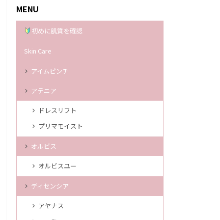
MENU
初めに肌質を確認
Skin Care
アイムピンチ
アテニア
ドレスリフト
プリマモイスト
オルビス
オルビスユー
ディセンシア
アヤナス