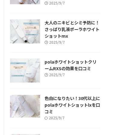
2025/9/7
大人のニキビとシミ予防に！
さっぱり乳液ポーラホワイト
ショットmx
2025/9/7
polaホワイトショットクリ
ームRXSの効果を口コミ
2025/9/7
色白になりたい！30代以上に
polaホワイトショットlxを口
コミ
2025/9/7