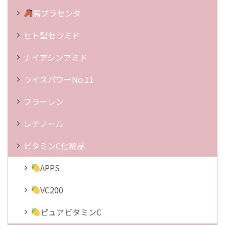
馬プラセンタ
ヒト型セラミド
ナイアシンアミド
ライスパワーNo.11
フラーレン
レチノール
ビタミンC化粧品
APPS
VC200
ピュアビタミンC