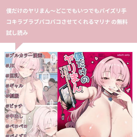
僕だけのヤリまん〜どこでもいつでもパイズリ手
コキラブラブパコパコさせてくれるマリナ の無料
試し読み