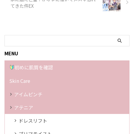
てきた件EX
MENU
初めに肌質を確認
Skin Care
アイムピンチ
アテニア
ドレスリフト
プリマモイスト