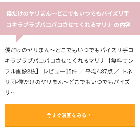
僕だけのヤリまん〜どこでもいつでもパイズリ手
コキラブラブパコパコさせてくれるマリナ の内容
僕だけのヤリまん〜どこでもいつでもパイズリ手コ
キラブラブパコパコさせてくれるマリナ【無料サン
プル画像8枚】 レビュー15件 ／ 平均4.87点 ／ トネ
リ団-僕だけのヤリまん〜どこでもいつでもパイズ
リ…
今すぐ漫画をみる