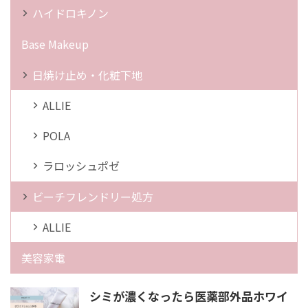
ハイドロキノン
Base Makeup
日焼け止め・化粧下地
ALLIE
POLA
ラロッシュポゼ
ビーチフレンドリー処方
ALLIE
美容家電
シミが濃くなったら医薬部外品ホワイ