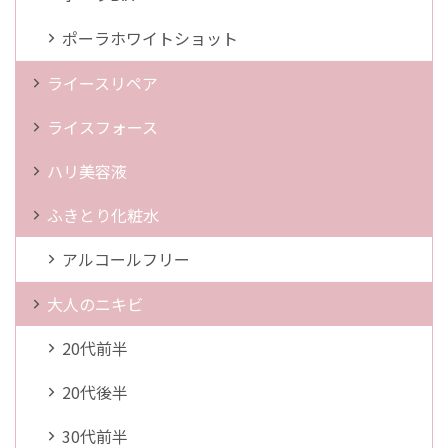
ポーラホワイトショット
ライースリペア
ライスフォース
ハリ美容液
ふきとり化粧水
アルコールフリー
大人のニキビ
20代前半
20代後半
30代前半