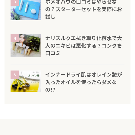
ホメオバウの口コミはやらせな
3
の？スターターセットを実際にお
試し
ナリスルクエ拭き取り化粧水で大
4
人のニキビは悪化する？コンクを
口コミ
インナードライ肌はオレイン酸が
5
入ったオイルを使ったらダメな
の!?