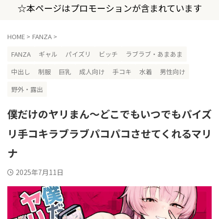
☆本ページはプロモーションが含まれています
HOME
>
FANZA
>
FANZA
ギャル
パイズリ
ビッチ
ラブラブ・あまあま
中出し
制服
巨乳
成人向け
手コキ
水着
男性向け
野外・露出
僕だけのヤリまん〜どこでもいつでもパイズ
リ手コキラブラブパコパコさせてくれるマリ
ナ
2025年7月11日