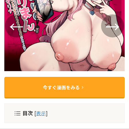
今すぐ漫画をみる
目次
[
表示
]