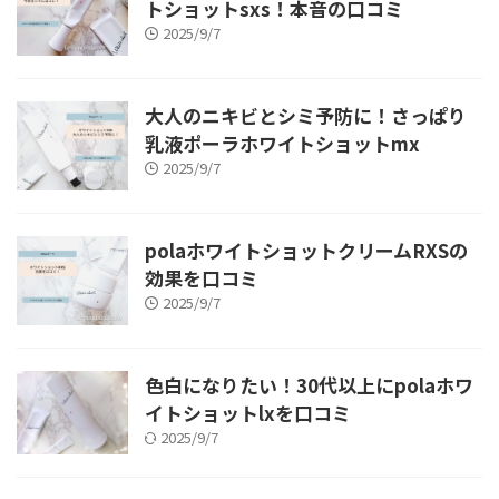
トショットsxs！本音の口コミ
2025/9/7
大人のニキビとシミ予防に！さっぱり
乳液ポーラホワイトショットmx
2025/9/7
polaホワイトショットクリームRXSの
効果を口コミ
2025/9/7
色白になりたい！30代以上にpolaホワ
イトショットlxを口コミ
2025/9/7