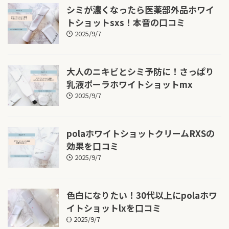
シミが濃くなったら医薬部外品ホワイ
トショットsxs！本音の口コミ
2025/9/7
大人のニキビとシミ予防に！さっぱり
乳液ポーラホワイトショットmx
2025/9/7
polaホワイトショットクリームRXSの
効果を口コミ
2025/9/7
色白になりたい！30代以上にpolaホワ
イトショットlxを口コミ
2025/9/7