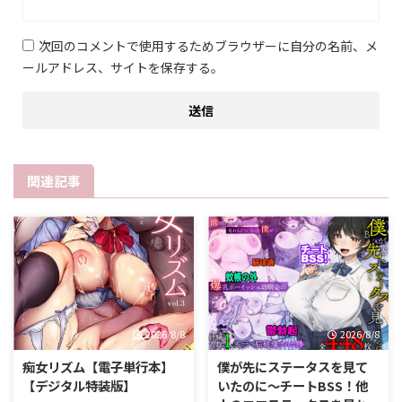
次回のコメントで使用するためブラウザーに自分の名前、メ
ールアドレス、サイトを保存する。
関連記事
2026/8/8
2026/8/8
痴女リズム【電子単行本】
僕が先にステータスを見て
【デジタル特装版】
いたのに〜チートBSS！他