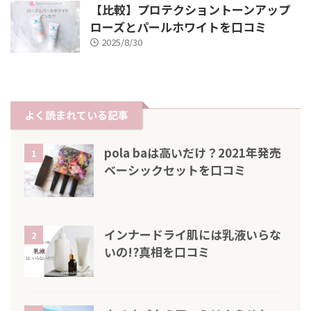
【比較】プロテクショントーンアップ
ローズとパールホワイトを口コミ
2025/8/30
よく読まれている記事
pola baは高いだけ？2021年発売
1
ベーシックセットを口コミ
インナードライ肌には乳液いらな
2
いの!?真相を口コミ