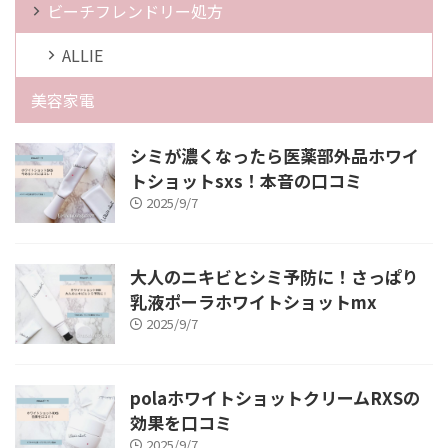
ビーチフレンドリー処方
ALLIE
美容家電
シミが濃くなったら医薬部外品ホワイ
トショットsxs！本音の口コミ
2025/9/7
大人のニキビとシミ予防に！さっぱり
乳液ポーラホワイトショットmx
2025/9/7
polaホワイトショットクリームRXSの
効果を口コミ
2025/9/7