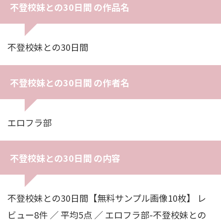
不登校妹との30日間 の作品名
不登校妹との30日間
不登校妹との30日間 の作者名
エロフラ部
不登校妹との30日間 の内容
不登校妹との30日間【無料サンプル画像10枚】 レ
ビュー8件 ／ 平均5点 ／ エロフラ部-不登校妹との