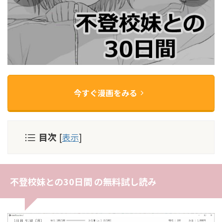
今すぐ漫画をみる
目次
[
表示
]
不登校妹との30日間 の無料試し読み