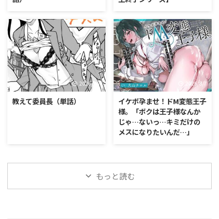
2026/8/7
2026/8/7
教えて委員長（単話）
イケボ孕ませ！ドM変態王子
様。「ボクは王子様なんか
じゃ…ないっ…キミだけの
メスになりたいんだ…」
もっと読む