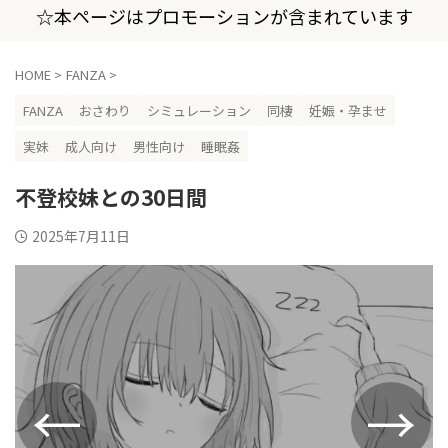
☆本ページはプロモーションが含まれています
HOME
>
FANZA
>
FANZA
おさわり
シミュレーション
同棲
妊娠・孕ませ
実妹
成人向け
男性向け
睡眠姦
不登校妹との30日間
2025年7月11日