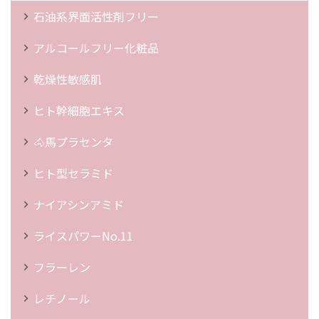
石油系界面活性剤フリー
アルコールフリー化粧品
乾燥性敏感肌
ヒト幹細胞エキス
🐴馬プラセンタ
ヒト型セラミド
ナイアシンアミド
ライスパワーNo.11
フラーレン
レチノール