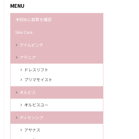
MENU
🔰初めに肌質を確認
Skin Care
アイムピンチ
アテニア
ドレスリフト
プリマモイスト
オルビス
オルビスユー
ディセンシア
アヤナス