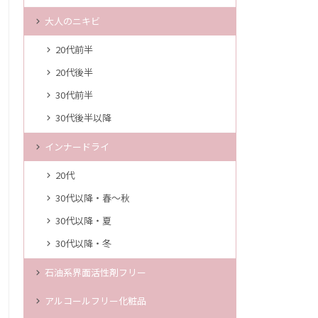
大人のニキビ
20代前半
20代後半
30代前半
30代後半以降
インナードライ
20代
30代以降・春～秋
30代以降・夏
30代以降・冬
石油系界面活性剤フリー
アルコールフリー化粧品