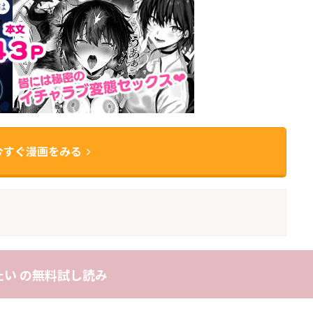
今すぐ漫画をみる
い の無料試し読み