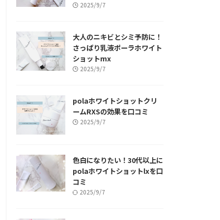
2025/9/7
大人のニキビとシミ予防に！
さっぱり乳液ポーラホワイト
ショットmx
2025/9/7
polaホワイトショットクリ
ームRXSの効果を口コミ
2025/9/7
色白になりたい！30代以上に
polaホワイトショットlxを口
コミ
2025/9/7