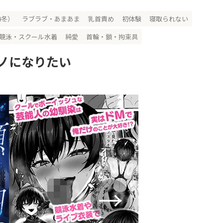
4冬）
ラブラブ・あまあま
乳首責め
初体験
寝取られない
競泳・スクール水着
純愛
首輪・鎖・拘束具
ノになりたい