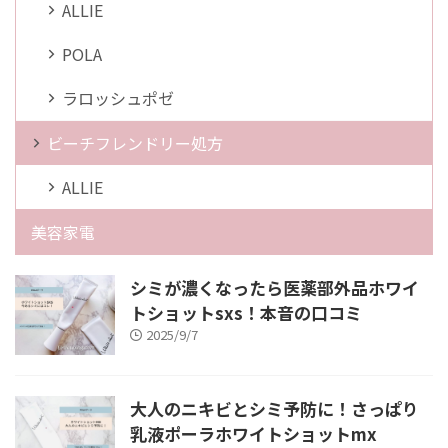
ALLIE
POLA
ラロッシュポゼ
ビーチフレンドリー処方
ALLIE
美容家電
シミが濃くなったら医薬部外品ホワイ
トショットsxs！本音の口コミ
2025/9/7
大人のニキビとシミ予防に！さっぱり
乳液ポーラホワイトショットmx