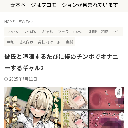
☆本ページはプロモーションが含まれています
HOME
>
FANZA
>
FANZA
おっぱい
ギャル
フェラ
中出し
制服
和姦
学生
巨乳
成人向け
男性向け
脚
金髪
彼氏と喧嘩するたびに僕のチンポでオナニ
ーするギャル2
2025年7月11日