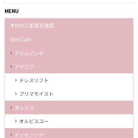
MENU
🔰初めに肌質を確認
Skin Care
アイムピンチ
アテニア
ドレスリフト
プリマモイスト
オルビス
オルビスユー
ディセンシア