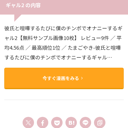
ギャル2 の内容
彼氏と喧嘩するたびに僕のチンポでオナニーするギ
ャル2【無料サンプル画像10枚】 レビュー9件 ／ 平
均4.56点 ／ 最高順位1位 ／ たまごやき-彼氏と喧嘩
するたびに僕のチンポでオナニーするギャル…
今すぐ漫画をみる