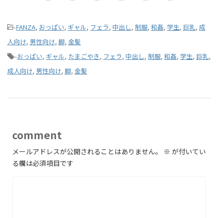
-
FANZA
,
おっぱい
,
ギャル
,
フェラ
,
中出し
,
制服
,
和姦
,
学生
,
巨乳
,
成
人向け
,
男性向け
,
脚
,
金髪
-
おっぱい
,
ギャル
,
たまごやき
,
フェラ
,
中出し
,
制服
,
和姦
,
学生
,
巨乳
,
成人向け
,
男性向け
,
脚
,
金髪
comment
メールアドレスが公開されることはありません。
※
が付いてい
る欄は必須項目です