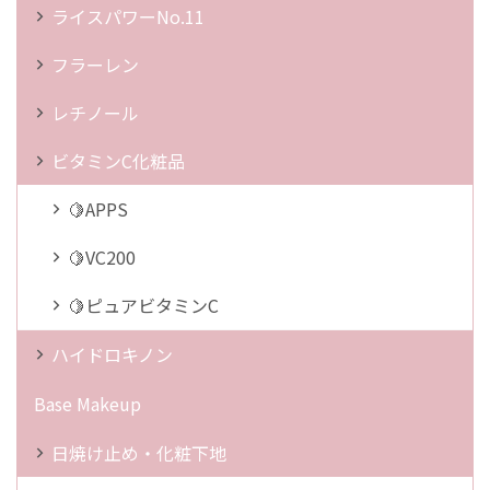
ライスパワーNo.11
フラーレン
レチノール
ビタミンC化粧品
🍋APPS
🍋VC200
🍋ピュアビタミンC
ハイドロキノン
Base Makeup
日焼け止め・化粧下地