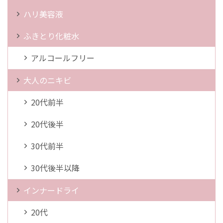
ハリ美容液
ふきとり化粧水
アルコールフリー
大人のニキビ
20代前半
20代後半
30代前半
30代後半以降
インナードライ
20代