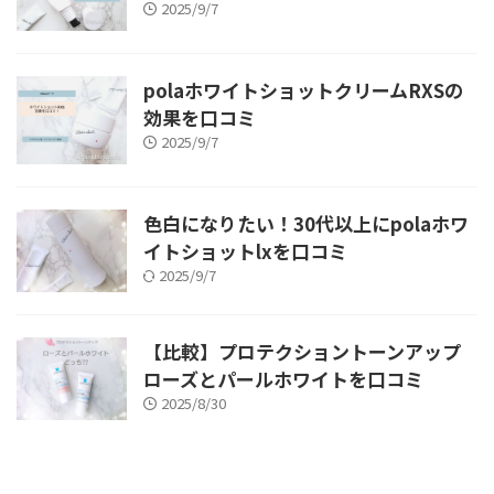
2025/9/7
polaホワイトショットクリームRXSの
効果を口コミ
2025/9/7
色白になりたい！30代以上にpolaホワ
イトショットlxを口コミ
2025/9/7
【比較】プロテクショントーンアップ
ローズとパールホワイトを口コミ
2025/8/30