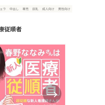
ェラ
中出し
専売
巨乳
成人向け
男性向け
療従順者