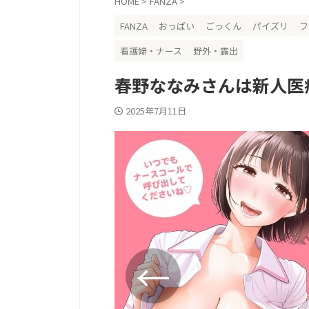
HOME
>
FANZA
>
FANZA
おっぱい
ごっくん
パイズリ
フ
看護婦・ナース
野外・露出
春野ななみさんは新人医
2025年7月11日