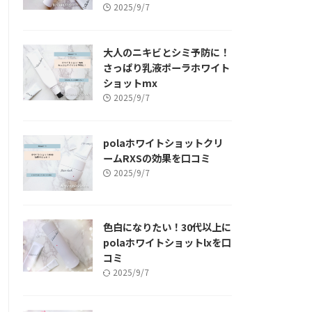
2025/9/7
大人のニキビとシミ予防に！
さっぱり乳液ポーラホワイト
ショットmx
2025/9/7
polaホワイトショットクリ
ームRXSの効果を口コミ
2025/9/7
色白になりたい！30代以上に
polaホワイトショットlxを口
コミ
2025/9/7