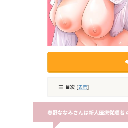
目次
[
表示
]
春野ななみさんは新人医療従順者 