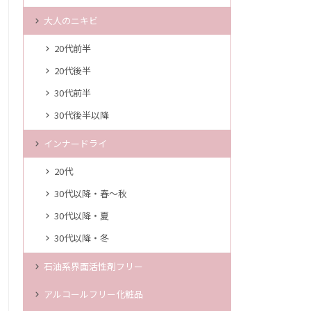
大人のニキビ
20代前半
20代後半
30代前半
30代後半以降
インナードライ
20代
30代以降・春～秋
30代以降・夏
30代以降・冬
石油系界面活性剤フリー
アルコールフリー化粧品