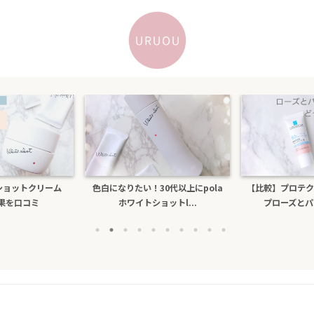
色白になりたい！30代以上にpola
【比較】プロテクショントーンアッ
ホワイトショットl...
プローズとパールホワイ...