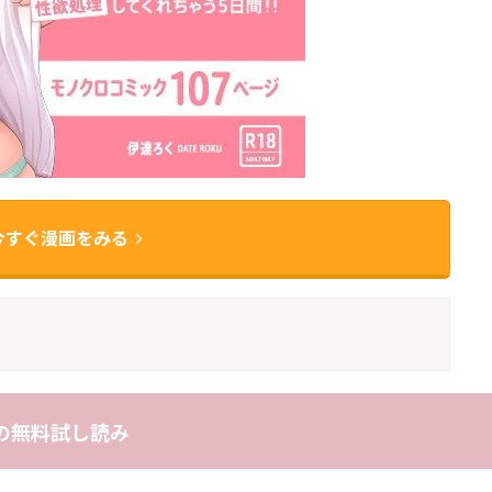
今すぐ漫画をみる
の無料試し読み