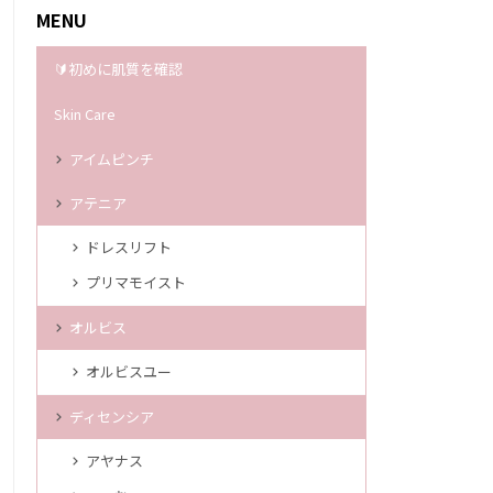
MENU
🔰初めに肌質を確認
Skin Care
アイムピンチ
アテニア
ドレスリフト
プリマモイスト
オルビス
オルビスユー
ディセンシア
アヤナス