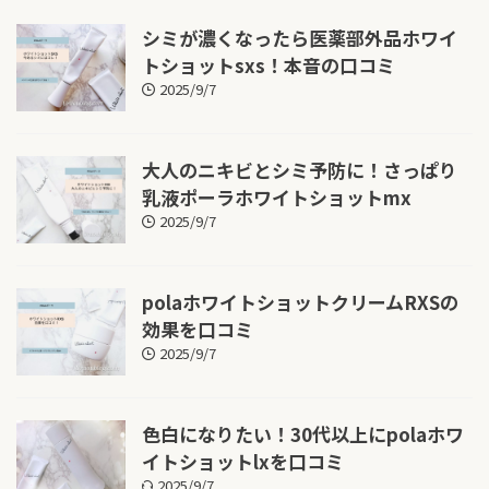
シミが濃くなったら医薬部外品ホワイ
トショットsxs！本音の口コミ
2025/9/7
大人のニキビとシミ予防に！さっぱり
乳液ポーラホワイトショットmx
2025/9/7
polaホワイトショットクリームRXSの
効果を口コミ
2025/9/7
色白になりたい！30代以上にpolaホワ
イトショットlxを口コミ
2025/9/7