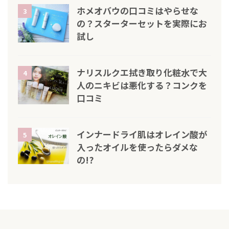
ホメオバウの口コミはやらせな
3
の？スターターセットを実際にお
試し
ナリスルクエ拭き取り化粧水で大
4
人のニキビは悪化する？コンクを
口コミ
インナードライ肌はオレイン酸が
5
入ったオイルを使ったらダメな
の!?