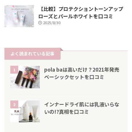
【比較】プロテクショントーンアップ
ローズとパールホワイトを口コミ
2025/8/30
よく読まれている記事
pola baは高いだけ？2021年発売
1
ベーシックセットを口コミ
インナードライ肌には乳液いらな
2
いの!?真相を口コミ