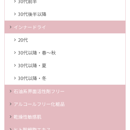
30代前半
30代後半以降
インナードライ
20代
30代以降・春～秋
30代以降・夏
30代以降・冬
石油系界面活性剤フリー
アルコールフリー化粧品
乾燥性敏感肌
ヒト幹細胞エキス