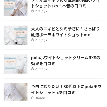
トショットsxs！本音の口コミ
2025/9/7
大人のニキビとシミ予防に！さっぱり
乳液ポーラホワイトショットmx
2025/9/7
polaホワイトショットクリームRXSの
効果を口コミ
2025/9/7
色白になりたい！30代以上にpolaホワ
イトショットlxを口コミ
2025/9/7