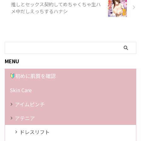
推しとセックス契約してめちゃくちゃ生ハ
メ中だしえっちするハナシ
MENU
初めに肌質を確認
Skin Care
アイムピンチ
アテニア
ドレスリフト