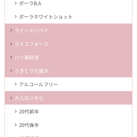
ポーラB.A
ポーラホワイトショット
ライースリペア
ライスフォース
ハリ美容液
ふきとり化粧水
アルコールフリー
大人のニキビ
20代前半
20代後半