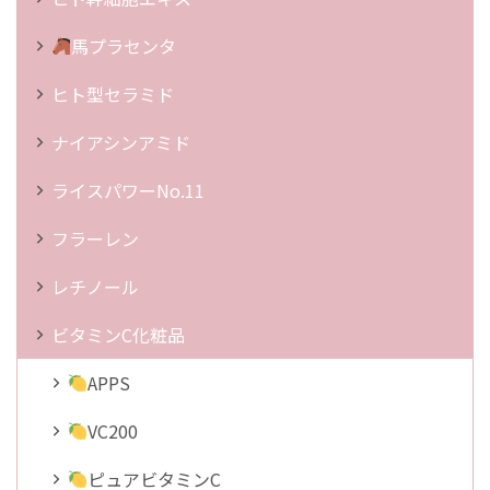
馬プラセンタ
ヒト型セラミド
ナイアシンアミド
ライスパワーNo.11
フラーレン
レチノール
ビタミンC化粧品
APPS
VC200
ピュアビタミンC