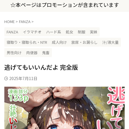
☆本ページはプロモーションが含まれています
HOME
>
FANZA
>
FANZA
イラマチオ
ハード系
処女
制服
実妹
寝取り・寝取られ・NTR
成人向け
放尿・お漏らし
汁/液大量
男性向け
肉便器
鬼畜
逃げてもいいんだよ 完全版
2025年7月11日