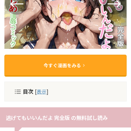
今すぐ漫画をみる
目次
[
表示
]
逃げてもいいんだよ 完全版 の無料試し読み