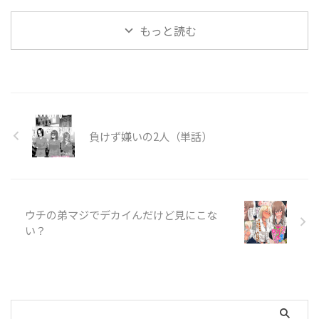
し【CV彩夢ひな】
もっと読む
負けず嫌いの2人（単話）
ウチの弟マジでデカイんだけど見にこな
い？