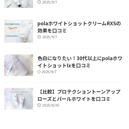
2025/9/7
polaホワイトショットクリームRXSの
効果を口コミ
2025/9/7
色白になりたい！30代以上にpolaホワ
イトショットlxを口コミ
2025/9/7
【比較】プロテクショントーンアップ
ローズとパールホワイトを口コミ
2025/8/30