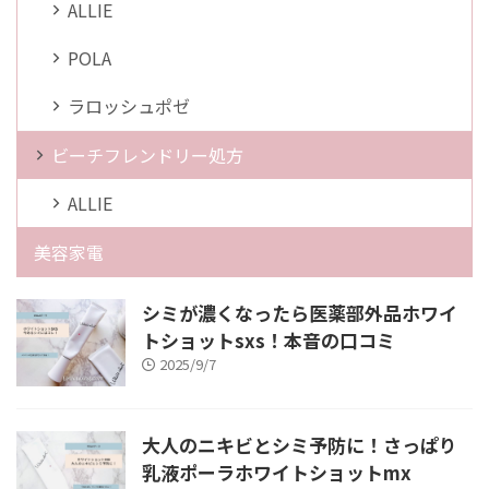
ALLIE
POLA
ラロッシュポゼ
ビーチフレンドリー処方
ALLIE
美容家電
シミが濃くなったら医薬部外品ホワイ
トショットsxs！本音の口コミ
2025/9/7
大人のニキビとシミ予防に！さっぱり
乳液ポーラホワイトショットmx