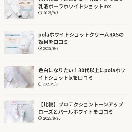
乳液ポーラホワイトショットmx
2025/9/7
polaホワイトショットクリームRXSの
効果を口コミ
2025/9/7
色白になりたい！30代以上にpolaホワ
イトショットlxを口コミ
2025/9/7
【比較】プロテクショントーンアップ
ローズとパールホワイトを口コミ
2025/8/30