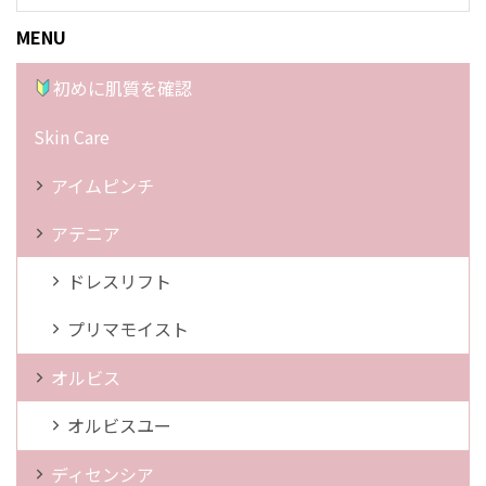
MENU
初めに肌質を確認
Skin Care
アイムピンチ
アテニア
ドレスリフト
プリマモイスト
オルビス
オルビスユー
ディセンシア