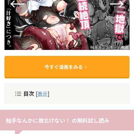
今すぐ漫画をみる
目次
[
表示
]
触手なんかに敗北けない！ の無料試し読み