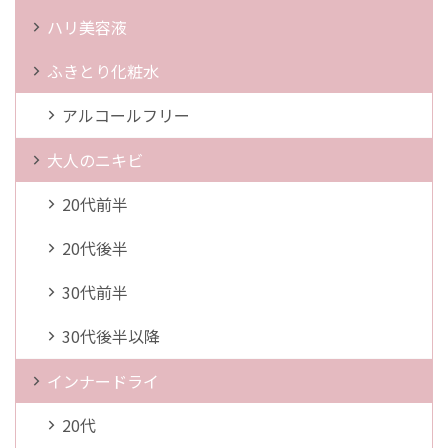
ハリ美容液
ふきとり化粧水
アルコールフリー
大人のニキビ
20代前半
20代後半
30代前半
30代後半以降
インナードライ
20代