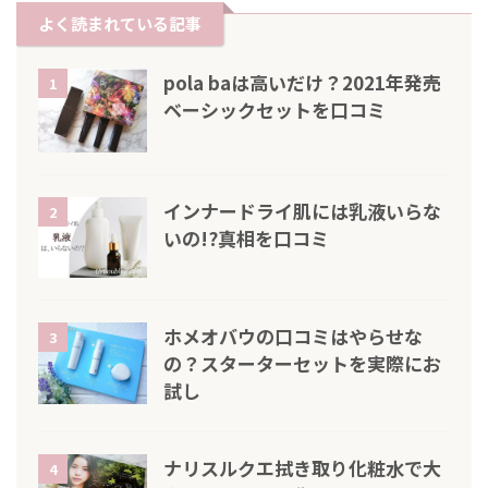
よく読まれている記事
pola baは高いだけ？2021年発売
1
ベーシックセットを口コミ
インナードライ肌には乳液いらな
2
いの!?真相を口コミ
ホメオバウの口コミはやらせな
3
の？スターターセットを実際にお
試し
ナリスルクエ拭き取り化粧水で大
4