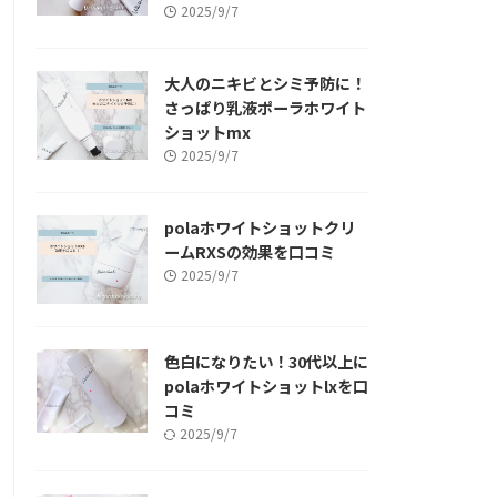
2025/9/7
大人のニキビとシミ予防に！
さっぱり乳液ポーラホワイト
ショットmx
2025/9/7
polaホワイトショットクリ
ームRXSの効果を口コミ
2025/9/7
色白になりたい！30代以上に
polaホワイトショットlxを口
コミ
2025/9/7