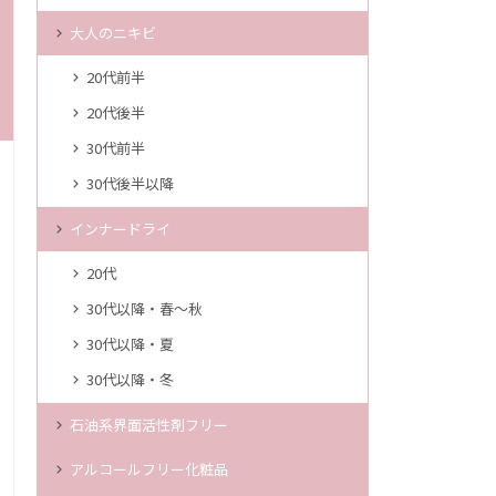
大人のニキビ
20代前半
20代後半
30代前半
30代後半以降
インナードライ
20代
30代以降・春～秋
30代以降・夏
30代以降・冬
石油系界面活性剤フリー
アルコールフリー化粧品