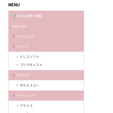
MENU
初めに肌質を確認
Skin Care
アイムピンチ
アテニア
ドレスリフト
プリマモイスト
オルビス
オルビスユー
ディセンシア
アヤナス