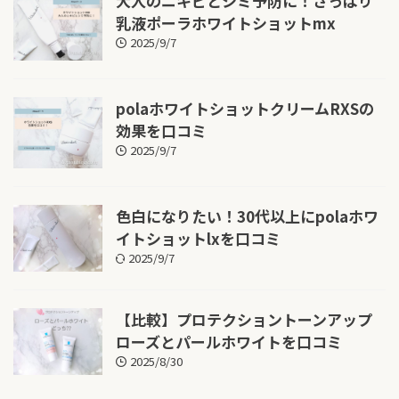
大人のニキビとシミ予防に！さっぱり
乳液ポーラホワイトショットmx
2025/9/7
polaホワイトショットクリームRXSの
効果を口コミ
2025/9/7
色白になりたい！30代以上にpolaホワ
イトショットlxを口コミ
2025/9/7
【比較】プロテクショントーンアップ
ローズとパールホワイトを口コミ
2025/8/30