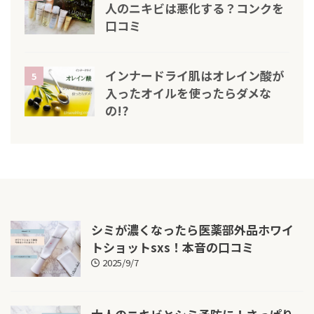
人のニキビは悪化する？コンクを
口コミ
インナードライ肌はオレイン酸が
5
入ったオイルを使ったらダメな
の!?
シミが濃くなったら医薬部外品ホワイ
トショットsxs！本音の口コミ
2025/9/7