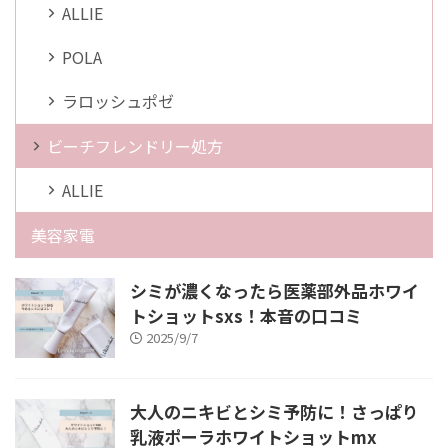
ALLIE
POLA
ラロッシュポゼ
ビーチフレンドリー処方
ALLIE
美容家電
シミが濃くなったら医薬部外品ホワイ
トショットsxs！本音の口コミ
2025/9/7
大人のニキビとシミ予防に！さっぱり
乳液ポーラホワイトショットmx