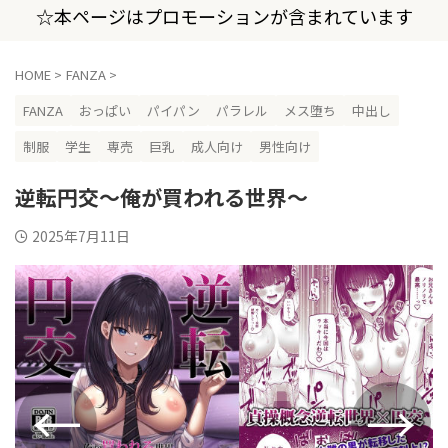
☆本ページはプロモーションが含まれています
HOME
>
FANZA
>
FANZA
おっぱい
パイパン
パラレル
メス堕ち
中出し
制服
学生
専売
巨乳
成人向け
男性向け
逆転円交〜俺が買われる世界〜
2025年7月11日