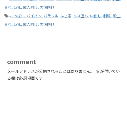
専売
,
巨乳
,
成人向け
,
男性向け
-
おっぱい
,
パイパン
,
パラレル
,
ふじ家
,
メス堕ち
,
中出し
,
制服
,
学生
,
専売
,
巨乳
,
成人向け
,
男性向け
comment
メールアドレスが公開されることはありません。
※
が付いてい
る欄は必須項目です