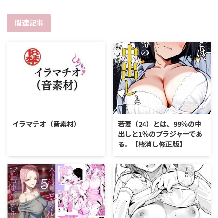
関連記事
2026/8/10
2026/8/10
イラマチオ（音素材）
若妻（24）とは、99％の中
出しと1％のブラジャーであ
る。【棒消し修正版】