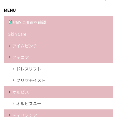
MENU
初めに肌質を確認
Skin Care
アイムピンチ
アテニア
ドレスリフト
プリマモイスト
オルビス
オルビスユー
ディセンシア