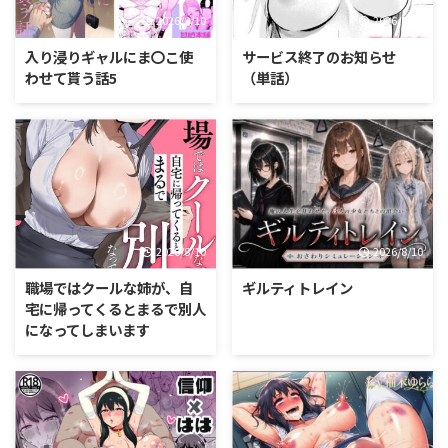
2026/8/10
2026/8/10
入り浸りギャルにま〇こ使
サービス終了のお知らせ
わせて貰う話5
（単話）
2026/8/10
2026/8/10
職場ではクールな姉が、自
ギルティトレイン
宅に帰ってくるとまるで別人
になってしまいます