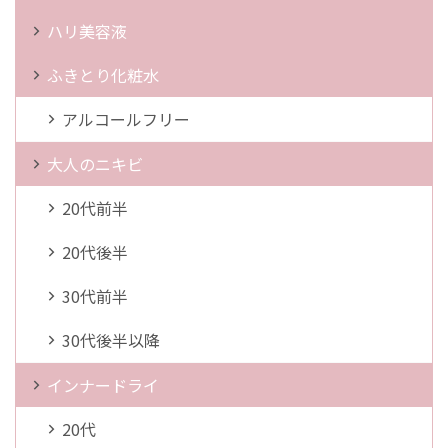
ハリ美容液
ふきとり化粧水
アルコールフリー
大人のニキビ
20代前半
20代後半
30代前半
30代後半以降
インナードライ
20代