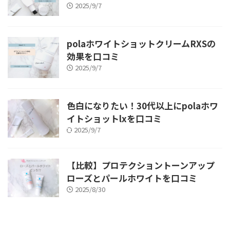
2025/9/7
polaホワイトショットクリームRXSの
効果を口コミ
2025/9/7
色白になりたい！30代以上にpolaホワ
イトショットlxを口コミ
2025/9/7
【比較】プロテクショントーンアップ
ローズとパールホワイトを口コミ
2025/8/30