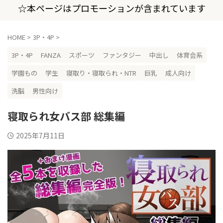
☆本ページはプロモーションが含まれています
HOME
>
3P・4P
>
3P・4P
FANZA
スポーツ
ファンタジー
中出し
体育会系
学園もの
学生
寝取り・寝取られ・NTR
巨乳
成人向け
洗脳
男性向け
寝取られ女バス部 総集編
2025年7月11日