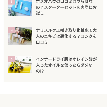
ホメオバウの口コミはやらせな
3
の？スターターセットを実際にお
試し
ナリスルクエ拭き取り化粧水で大
4
人のニキビは悪化する？コンクを
口コミ
インナードライ肌はオレイン酸が
5
入ったオイルを使ったらダメな
の!?