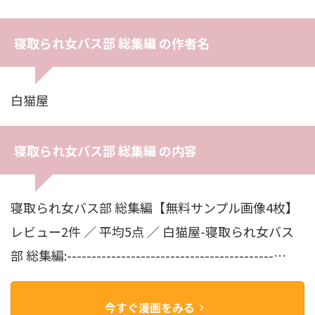
寝取られ女バス部 総集編 の作者名
白猫屋
寝取られ女バス部 総集編 の内容
寝取られ女バス部 総集編【無料サンプル画像4枚】
レビュー2件 ／ 平均5点 ／ 白猫屋-寝取られ女バス
部 総集編:------------------------------------------…
今すぐ漫画をみる