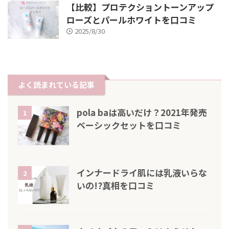
【比較】プロテクショントーンアップ
ローズとパールホワイトを口コミ
2025/8/30
よく読まれている記事
pola baは高いだけ？2021年発売
1
ベーシックセットを口コミ
インナードライ肌には乳液いらな
2
いの!?真相を口コミ