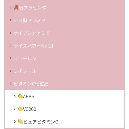
馬プラセンタ
ヒト型セラミド
ナイアシンアミド
ライスパワーNo.11
フラーレン
レチノール
ビタミンC化粧品
APPS
VC200
ピュアビタミンC