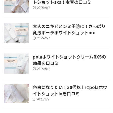
トショットsxs！本音の口コミ
2025/9/7
大人のニキビとシミ予防に！さっぱり
乳液ポーラホワイトショットmx
2025/9/7
polaホワイトショットクリームRXSの
効果を口コミ
2025/9/7
色白になりたい！30代以上にpolaホワ
イトショットlxを口コミ
2025/9/7