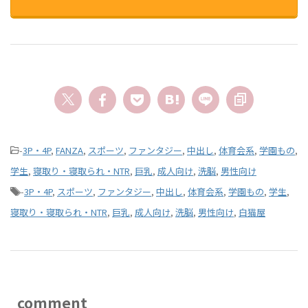
-
3P・4P
,
FANZA
,
スポーツ
,
ファンタジー
,
中出し
,
体育会系
,
学園もの
,
学生
,
寝取り・寝取られ・NTR
,
巨乳
,
成人向け
,
洗脳
,
男性向け
-
3P・4P
,
スポーツ
,
ファンタジー
,
中出し
,
体育会系
,
学園もの
,
学生
,
寝取り・寝取られ・NTR
,
巨乳
,
成人向け
,
洗脳
,
男性向け
,
白猫屋
comment