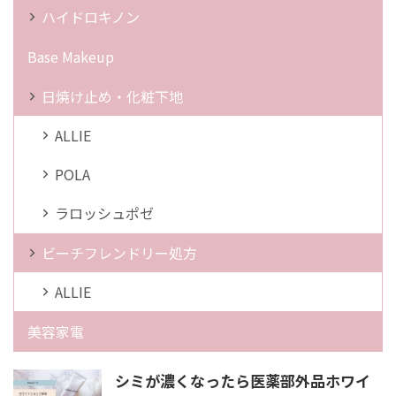
ハイドロキノン
Base Makeup
日焼け止め・化粧下地
ALLIE
POLA
ラロッシュポゼ
ビーチフレンドリー処方
ALLIE
美容家電
シミが濃くなったら医薬部外品ホワイ