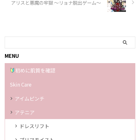
アリスと悪魔の牢獄 〜リョナ脱出ゲーム〜
MENU
初めに肌質を確認
Skin Care
アイムピンチ
アテニア
ドレスリフト
プリマモイスト