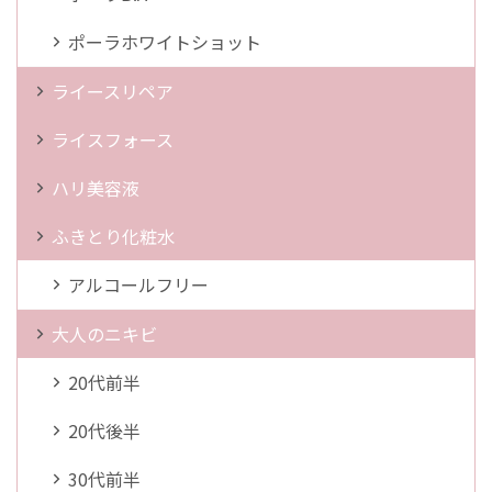
ポーラホワイトショット
ライースリペア
ライスフォース
ハリ美容液
ふきとり化粧水
アルコールフリー
大人のニキビ
20代前半
20代後半
30代前半