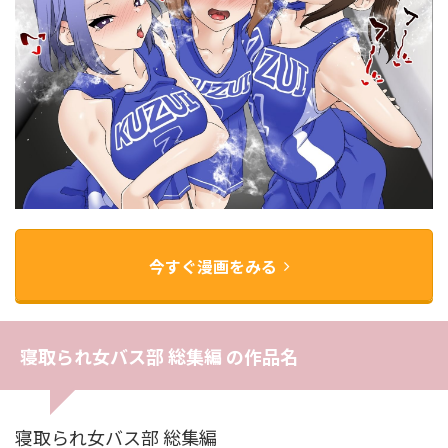
今すぐ漫画をみる
寝取られ女バス部 総集編 の作品名
寝取られ女バス部 総集編