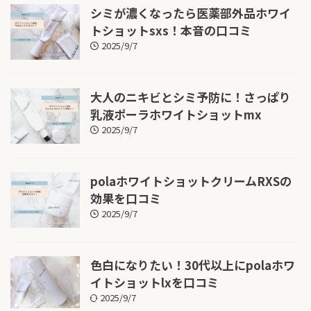
シミが濃くなったら医薬部外品ホワイ
トショットsxs！本音の口コミ
2025/9/7
大人のニキビとシミ予防に！さっぱり
乳液ポーラホワイトショットmx
2025/9/7
polaホワイトショットクリームRXSの
効果を口コミ
2025/9/7
色白になりたい！30代以上にpolaホワ
イトショットlxを口コミ
2025/9/7