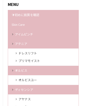
MENU
🔰初めに肌質を確認
Skin Care
アイムピンチ
アテニア
ドレスリフト
プリマモイスト
オルビス
オルビスユー
ディセンシア
アヤナス