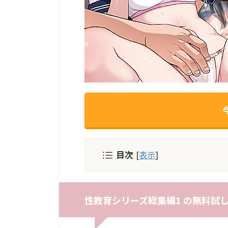
目次
[
表示
]
性教育シリーズ総集編1 の無料試