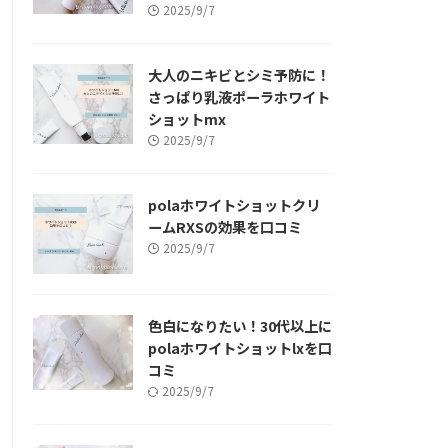
2025/9/7
大人のニキビとシミ予防に！
さっぱり乳液ポーラホワイト
ショットmx
2025/9/7
polaホワイトショットクリ
ームRXSの効果を口コミ
2025/9/7
色白になりたい！30代以上に
polaホワイトショットlxを口
コミ
2025/9/7