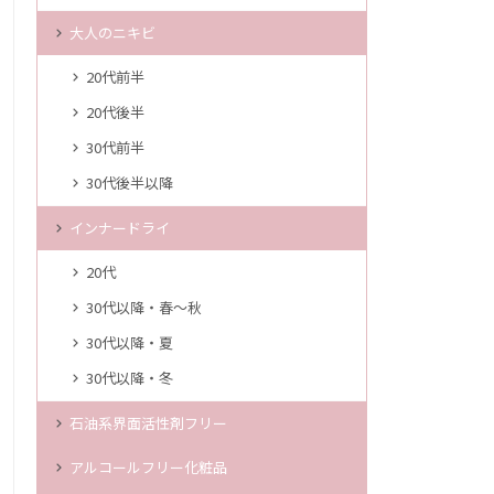
大人のニキビ
20代前半
20代後半
30代前半
30代後半以降
インナードライ
20代
30代以降・春～秋
30代以降・夏
30代以降・冬
石油系界面活性剤フリー
アルコールフリー化粧品