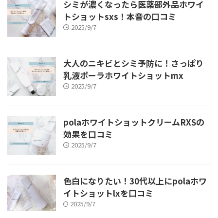
シミが濃くなったら医薬部外品ホワイ
トショットsxs！本音の口コミ
2025/9/7
大人のニキビとシミ予防に！さっぱり
乳液ポーラホワイトショットmx
2025/9/7
polaホワイトショットクリームRXSの
効果を口コミ
2025/9/7
色白になりたい！30代以上にpolaホワ
イトショットlxを口コミ
2025/9/7