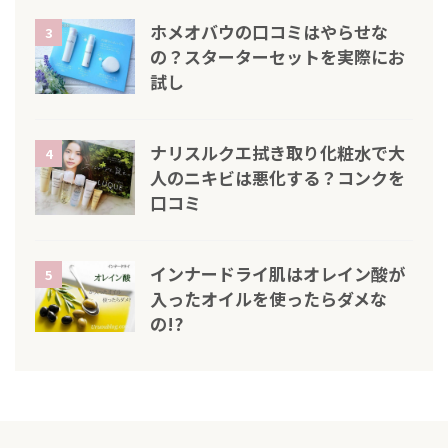
ホメオバウの口コミはやらせな
3
の？スターターセットを実際にお
試し
ナリスルクエ拭き取り化粧水で大
4
人のニキビは悪化する？コンクを
口コミ
インナードライ肌はオレイン酸が
5
入ったオイルを使ったらダメな
の!?