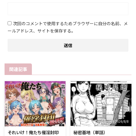
次回のコメントで使用するためブラウザーに自分の名前、メ
ールアドレス、サイトを保存する。
関連記事
2026/8/8
2026/8/8
それいけ！俺たち催淫封印
秘密基地（単話）