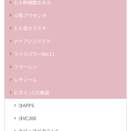
ヒト幹細胞エキス
🐴馬プラセンタ
ヒト型セラミド
ナイアシンアミド
ライスパワーNo.11
フラーレン
レチノール
ビタミンC化粧品
🍋APPS
🍋VC200