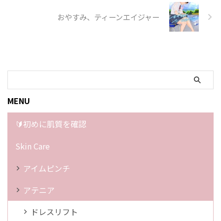
おやすみ、ティーンエイジャー
MENU
🔰初めに肌質を確認
Skin Care
アイムピンチ
アテニア
ドレスリフト