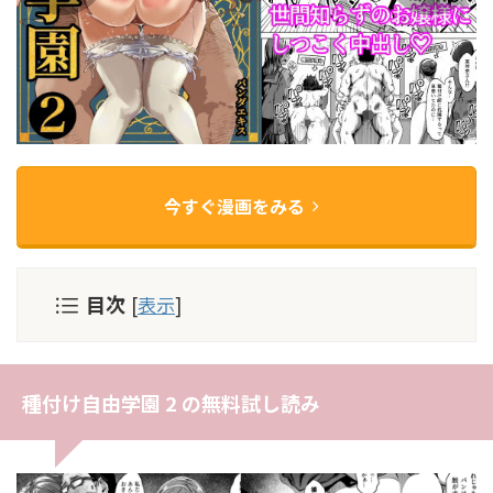
今すぐ漫画をみる
目次
[
表示
]
種付け自由学園 2 の無料試し読み