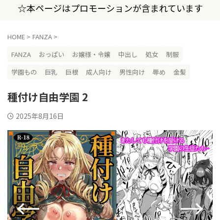
☆本ページはプロモーションが含まれています
HOME
>
FANZA
>
FANZA
おっぱい
お嬢様・令嬢
中出し
処女
制服
学園もの
巨乳
巨根
成人向け
男性向け
辱め
金髪
種付け自由学園 2
2025年8月16日