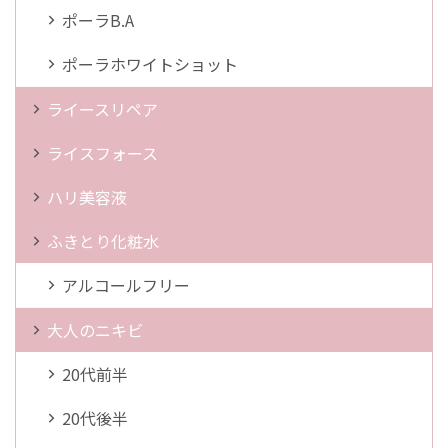
ポーラB.A
ポーラホワイトショット
ライースリペア
ライスフォース
ハリ美容液
ふきとり化粧水
アルコールフリー
大人のニキビ
20代前半
20代後半