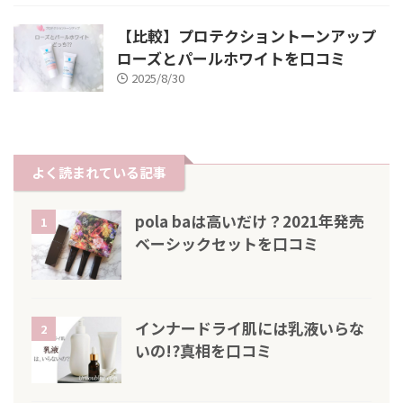
【比較】プロテクショントーンアップ
ローズとパールホワイトを口コミ
2025/8/30
よく読まれている記事
pola baは高いだけ？2021年発売
1
ベーシックセットを口コミ
インナードライ肌には乳液いらな
2
いの!?真相を口コミ