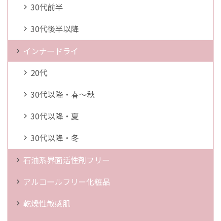
30代前半
30代後半以降
インナードライ
20代
30代以降・春～秋
30代以降・夏
30代以降・冬
石油系界面活性剤フリー
アルコールフリー化粧品
乾燥性敏感肌