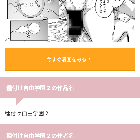
今すぐ漫画をみる
種付け自由学園 2 の作品名
種付け自由学園 2
種付け自由学園 2 の作者名