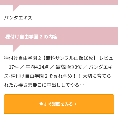
パンダエキス
種付け自由学園 2 の内容
種付け自由学園 2【無料サンプル画像10枚】 レビュ
ー17件 ／ 平均4.24点 ／ 最高順位3位 ／ パンダエキ
ス-種付け自由学園 2:そぉれ孕め！！ 大切に育てら
れたお嬢さま●こに中出ししてやる…
今すぐ漫画をみる