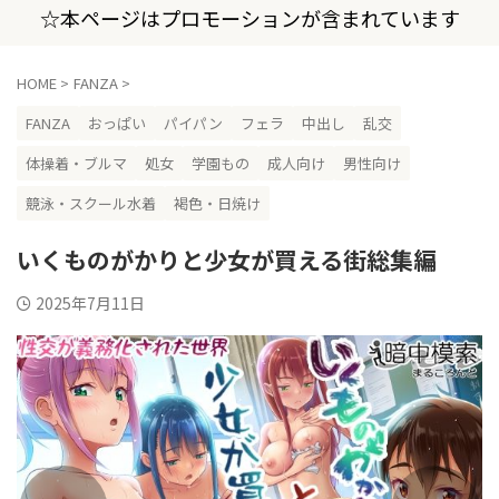
☆本ページはプロモーションが含まれています
HOME
>
FANZA
>
FANZA
おっぱい
パイパン
フェラ
中出し
乱交
体操着・ブルマ
処女
学園もの
成人向け
男性向け
競泳・スクール水着
褐色・日焼け
いくものがかりと少女が買える街総集編
2025年7月11日