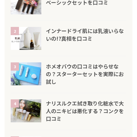
ベーシックセットを口コミ
インナードライ肌には乳液いらな
2
いの!?真相を口コミ
ホメオバウの口コミはやらせな
3
の？スターターセットを実際にお
試し
ナリスルクエ拭き取り化粧水で大
4
人のニキビは悪化する？コンクを
口コミ