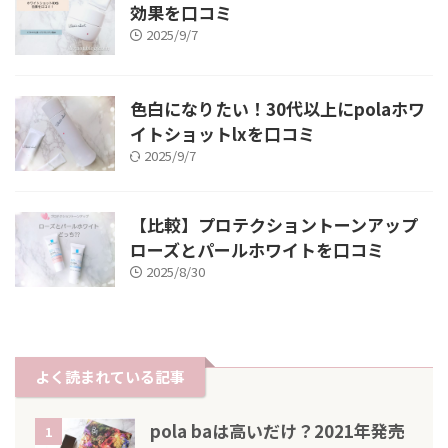
効果を口コミ
2025/9/7
色白になりたい！30代以上にpolaホワ
イトショットlxを口コミ
2025/9/7
【比較】プロテクショントーンアップ
ローズとパールホワイトを口コミ
2025/8/30
よく読まれている記事
pola baは高いだけ？2021年発売
1