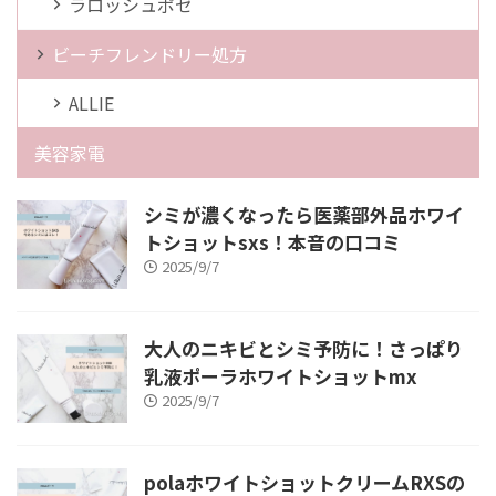
ラロッシュポゼ
ビーチフレンドリー処方
ALLIE
美容家電
シミが濃くなったら医薬部外品ホワイ
トショットsxs！本音の口コミ
2025/9/7
大人のニキビとシミ予防に！さっぱり
乳液ポーラホワイトショットmx
2025/9/7
polaホワイトショットクリームRXSの