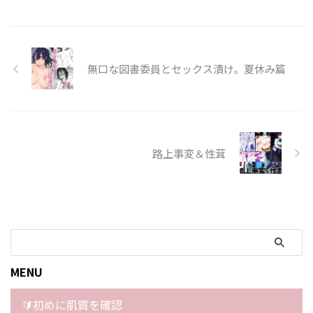
無口な図書委員とセックス漬け。夏休み篇
路上事変＆性茸
MENU
🔰初めに肌質を確認