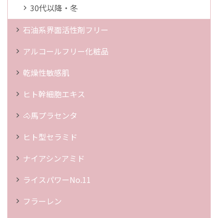
30代以降・冬
石油系界面活性剤フリー
アルコールフリー化粧品
乾燥性敏感肌
ヒト幹細胞エキス
🐴馬プラセンタ
ヒト型セラミド
ナイアシンアミド
ライスパワーNo.11
フラーレン