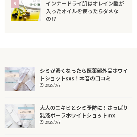
インナードライ肌はオレイン酸が
5
入ったオイルを使ったらダメな
の!?
シミが濃くなったら医薬部外品ホワイ
トショットsxs！本音の口コミ
2025/9/7
大人のニキビとシミ予防に！さっぱり
乳液ポーラホワイトショットmx
2025/9/7