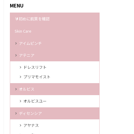
MENU
🔰初めに肌質を確認
Skin Care
アイムピンチ
アテニア
ドレスリフト
プリマモイスト
オルビス
オルビスユー
ディセンシア
アヤナス