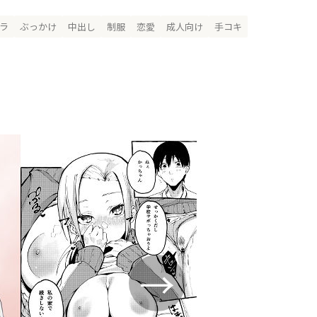
ラ
ぶっかけ
中出し
制服
恋愛
成人向け
手コキ