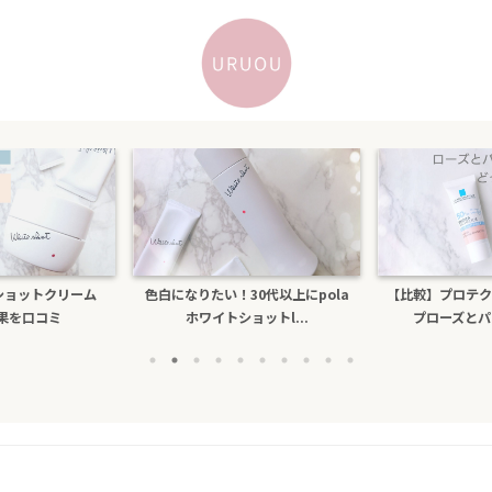
トショットクリーム
色白になりたい！30代以上にpola
【比較】プロテク
効果を口コミ
ホワイトショットl...
プローズとパー