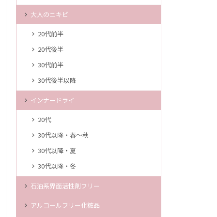
大人のニキビ
20代前半
20代後半
30代前半
30代後半以降
インナードライ
20代
30代以降・春～秋
30代以降・夏
30代以降・冬
石油系界面活性剤フリー
アルコールフリー化粧品