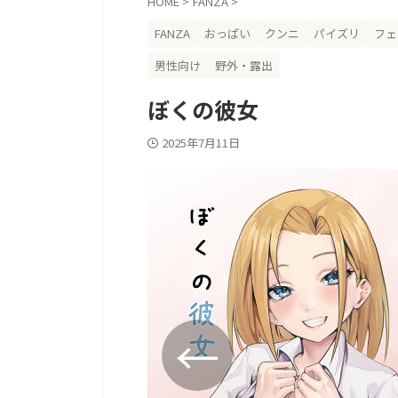
HOME
>
FANZA
>
FANZA
おっぱい
クンニ
パイズリ
フェ
男性向け
野外・露出
ぼくの彼女
2025年7月11日