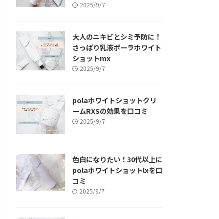
2025/9/7
大人のニキビとシミ予防に！
さっぱり乳液ポーラホワイト
ショットmx
2025/9/7
polaホワイトショットクリ
ームRXSの効果を口コミ
2025/9/7
色白になりたい！30代以上に
polaホワイトショットlxを口
コミ
2025/9/7