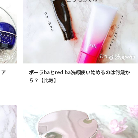
4/7/13
2024/7/13
イア
ポーラbaとred ba洗顔使い始めるのは何歳か
ら？【比較】