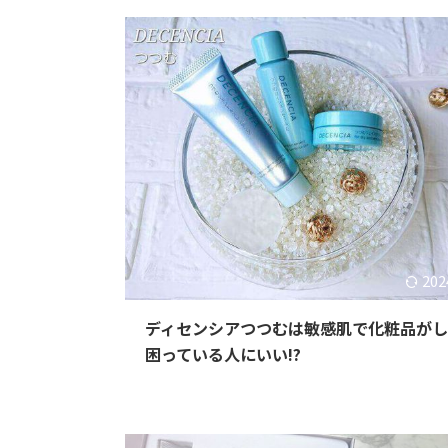
202
ディセンシアつつむは敏感肌で化粧品が
困っている人にいい!?