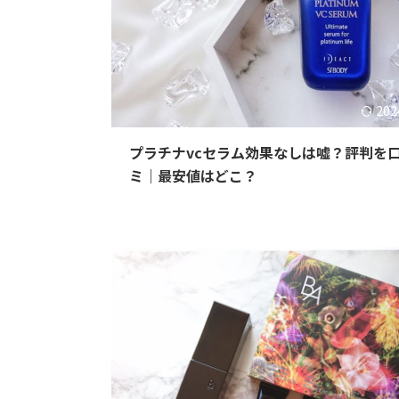
202
プラチナvcセラム効果なしは嘘？評判を
ミ｜最安値はどこ？