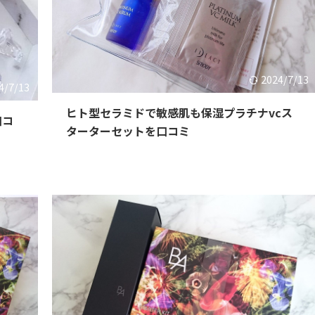
2024/7/13
4/7/13
ヒト型セラミドで敏感肌も保湿プラチナvcス
口コ
ターターセットを口コミ