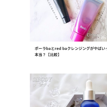
202
ポーラbaとred baクレンジングがやばい
本当？【比較】