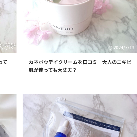
4/7/13
2024/7/13
って
カネボウデイクリームを口コミ｜大人のニキビ
肌が使っても大丈夫？