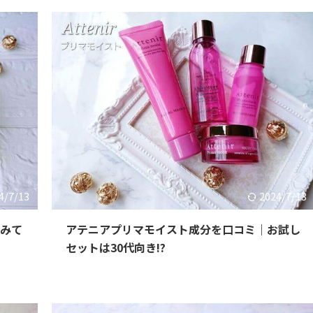
4/7/13
2024/7/13
しみて
アテニアプリマモイスト成分を口コミ｜お試し
セットは30代向き!?