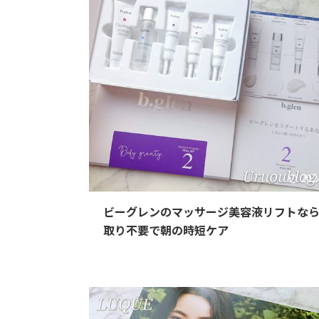
202
ビーグレンのマッサージ美容液リフトな
取り不要で朝の時短ケア