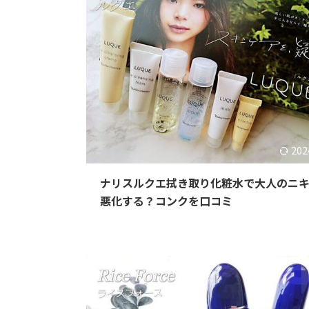
202
ナリスルクエ拭き取り化粧水で大人のニ
悪化する？コンクを口コミ