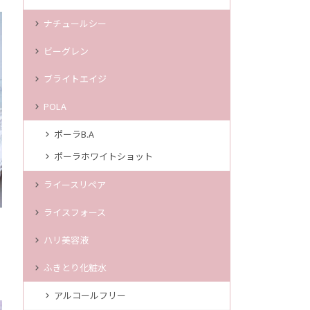
ナチュールシー
ビーグレン
ブライトエイジ
POLA
ポーラB.A
ポーラホワイトショット
ライースリペア
ライスフォース
ハリ美容液
ふきとり化粧水
アルコールフリー