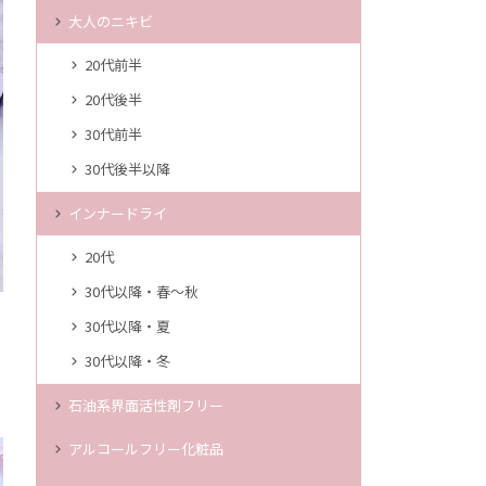
大人のニキビ
20代前半
20代後半
30代前半
30代後半以降
インナードライ
20代
30代以降・春～秋
30代以降・夏
30代以降・冬
石油系界面活性剤フリー
アルコールフリー化粧品