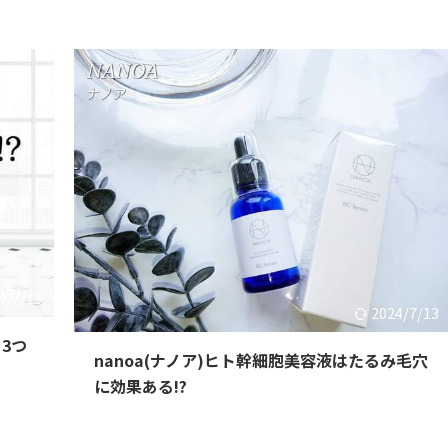
4/7/13
2024/7/13
3つ
nanoa(ナノア)ヒト幹細胞美容液はたるみ毛穴
に効果ある!?