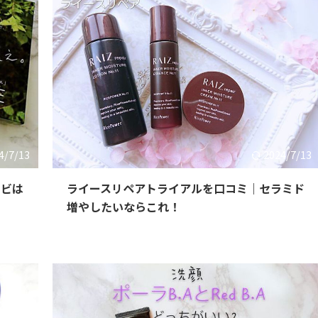
4/7/13
2024/7/13
キビは
ライースリペアトライアルを口コミ｜セラミド
増やしたいならこれ！