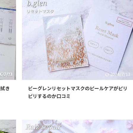
4/7/13
2024/7/13
ら拭き
ビーグレンリセットマスクのピールケアがピリ
ピリするのか口コミ