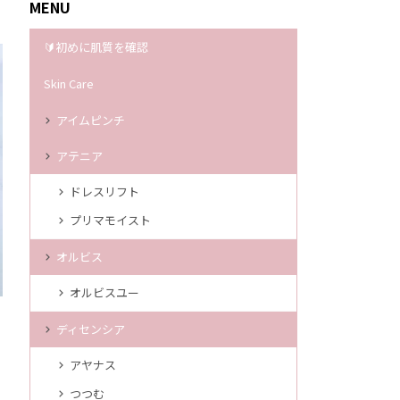
MENU
🔰初めに肌質を確認
Skin Care
アイムピンチ
アテニア
ドレスリフト
プリマモイスト
オルビス
オルビスユー
ディセンシア
アヤナス
つつむ