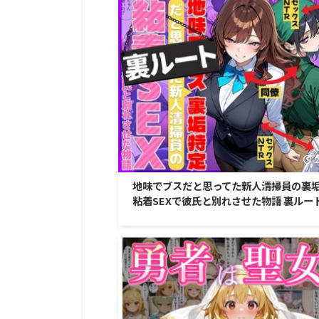
地味でブスだと思ってた新人清掃員の裏
粘着SEXで彼氏と別れさせた物語 裏ルー