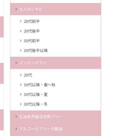
大人のニキビ
20代前半
20代後半
30代前半
30代後半以降
インナードライ
20代
30代以降・春～秋
30代以降・夏
30代以降・冬
石油系界面活性剤フリー
アルコールフリー化粧品