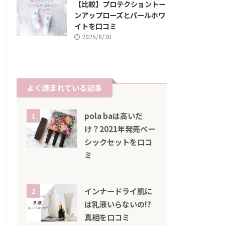
【比較】プロテクショントー
ンアップローズとパールホワ
イトを口コミ
2025/8/30
よく読まれている記事
pola baは高いだ
1
け？2021年発売ベー
シックセットを口コ
ミ
インナードライ肌に
2
は乳液いらないの!?
真相を口コミ