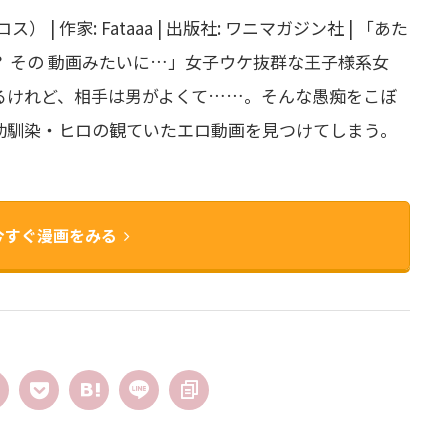
 | 作家: Fataaa | 出版社: ワニマガジン社 | 「あた
 その 動画みたいに…」女子ウケ抜群な王子様系女
るけれど、相手は男がよくて……。そんな愚痴をこぼ
幼馴染・ヒロの観ていたエロ動画を見つけてしまう。
今すぐ漫画をみる