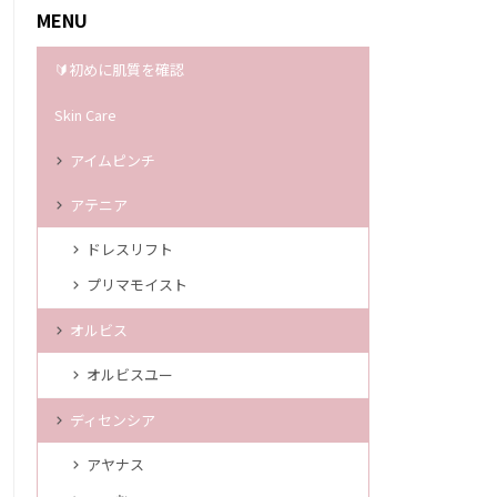
MENU
🔰初めに肌質を確認
Skin Care
アイムピンチ
アテニア
ドレスリフト
プリマモイスト
オルビス
オルビスユー
ディセンシア
アヤナス