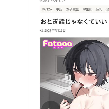
HOME
>
FANZA
>
FANZA
単話
女子校生
学生服
巨乳
おとぎ話じゃなくていい
2025年7月11日