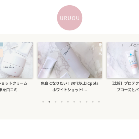
トショットクリーム
色白になりたい！30代以上にpola
【比較】プロテク
効果を口コミ
ホワイトショットl...
プローズとパー