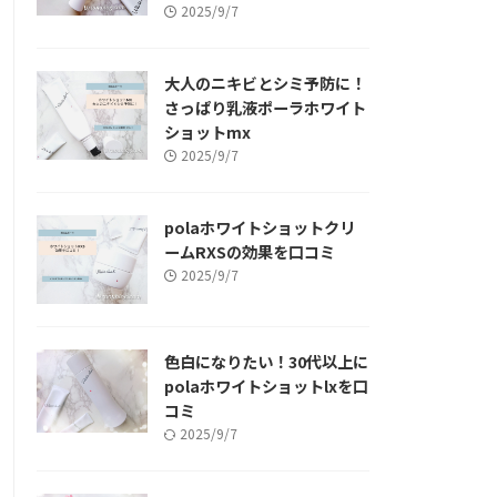
2025/9/7
大人のニキビとシミ予防に！
さっぱり乳液ポーラホワイト
ショットmx
2025/9/7
polaホワイトショットクリ
ームRXSの効果を口コミ
2025/9/7
色白になりたい！30代以上に
polaホワイトショットlxを口
コミ
2025/9/7