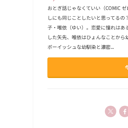
おとぎ話じゃなくていい（COMIC ゼロス）
しにも同じことしたいと思ってるの？
子・唯依（ゆい）。恋愛に憧れはあ
した矢先、唯依はひょんなことから
ボーイッシュな幼馴染と濃密...