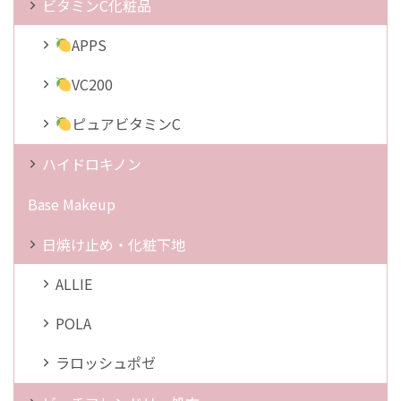
ビタミンC化粧品
APPS
VC200
ピュアビタミンC
ハイドロキノン
Base Makeup
日焼け止め・化粧下地
ALLIE
POLA
ラロッシュポゼ