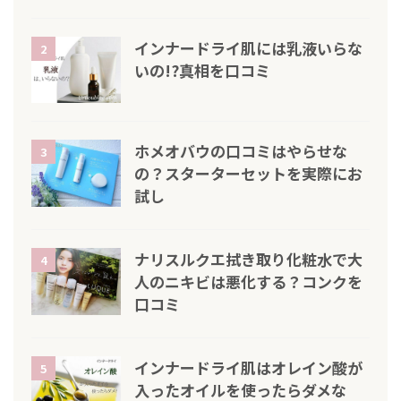
インナードライ肌には乳液いらな
2
いの!?真相を口コミ
ホメオバウの口コミはやらせな
3
の？スターターセットを実際にお
試し
ナリスルクエ拭き取り化粧水で大
4
人のニキビは悪化する？コンクを
口コミ
インナードライ肌はオレイン酸が
5
入ったオイルを使ったらダメな