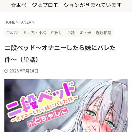
☆本ページはプロモーションが含まれています
HOME
>
FANZA
>
FANZA
ミニ系・小柄
中出し
単話
姉・妹
近親相姦
二段ベッド〜オナニーしたら妹にバレた
件〜（単話）
2025年7月14日