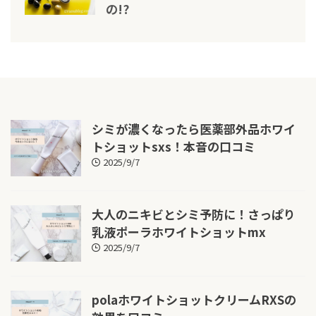
の!?
シミが濃くなったら医薬部外品ホワイ
トショットsxs！本音の口コミ
2025/9/7
大人のニキビとシミ予防に！さっぱり
乳液ポーラホワイトショットmx
2025/9/7
polaホワイトショットクリームRXSの