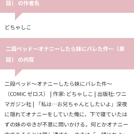
話） の作者名
どちゃしこ
二段ベッド〜オナニーしたら妹にバレた件〜（単
話） の内容
二段ベッド〜オナニーしたら妹にバレた件〜
（COMIC ゼロス） | 作家: どちゃしこ | 出版社: ワニ
マガジン社 | 「私は…お兄ちゃんとしたいよ」深夜
に隠れてオナニーをしていた俺に、下で寝ていたは
ずの妹のゆきが不意に問いかける。何とかオナニー