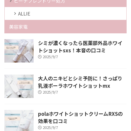
ビーチフレンドリー処方
ALLIE
美容家電
シミが濃くなったら医薬部外品ホワイ
トショットsxs！本音の口コミ
2025/9/7
大人のニキビとシミ予防に！さっぱり
乳液ポーラホワイトショットmx
2025/9/7
polaホワイトショットクリームRXSの
効果を口コミ
2025/9/7