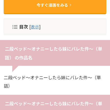
今すぐ漫画をみる
目次
[
表示
]
二段ベッド〜オナニーしたら妹にバレた件〜（単
話） の作品名
二段ベッド〜オナニーしたら妹にバレた件〜（単
話）
二段ベッド〜オナニーしたら妹にバレた件〜（単