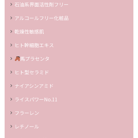
石油系界面活性剤フリー
アルコールフリー化粧品
乾燥性敏感肌
ヒト幹細胞エキス
馬プラセンタ
ヒト型セラミド
ナイアシンアミド
ライスパワーNo.11
フラーレン
レチノール