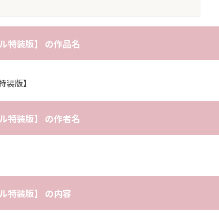
タル特装版】 の作品名
ル特装版】
タル特装版】 の作者名
タル特装版】 の内容