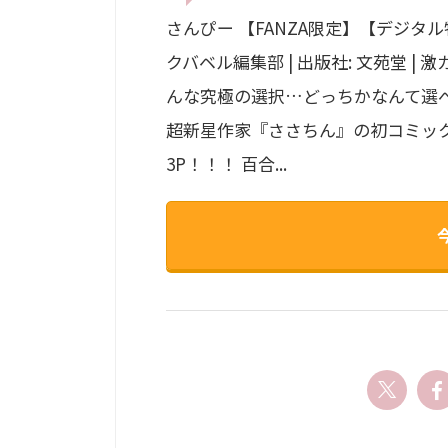
さんぴー 【FANZA限定】【デジタル特装
クバベル編集部 | 出版社: 文苑堂 
んな究極の選択…どっちかなんて選べ
超新星作家『ささちん』の初コミック
3P！！！ 百合...