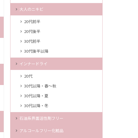
大人のニキビ
20代前半
20代後半
30代前半
30代後半以降
インナードライ
20代
30代以降・春～秋
30代以降・夏
30代以降・冬
石油系界面活性剤フリー
アルコールフリー化粧品