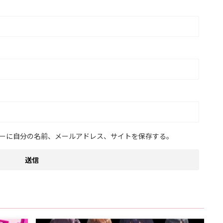
ーに自分の名前、メールアドレス、サイトを保存する。