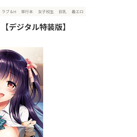
ラブ＆H
単行本
女子校生
巨乳
着エロ
定】【デジタル特装版】