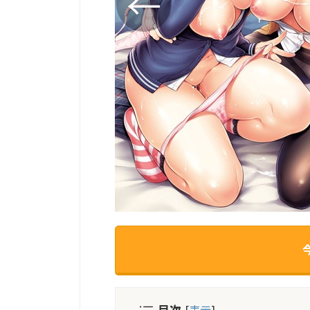
目次
[
表示
]