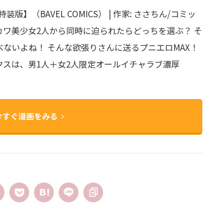
版】（BAVEL COMICS） | 作家: ささちん/コミッ
| 激カワ美少女2人から同時に迫られたらどっちを選ぶ？ そ
ないよね！ そんな欲張りさんに送るプニエロMAX！
スは、男1人＋女2人限定オールイチャラブ濃厚
今すぐ漫画をみる