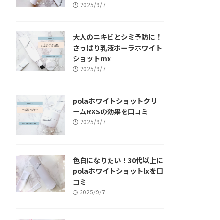
2025/9/7
大人のニキビとシミ予防に！
さっぱり乳液ポーラホワイト
ショットmx
2025/9/7
polaホワイトショットクリ
ームRXSの効果を口コミ
2025/9/7
色白になりたい！30代以上に
polaホワイトショットlxを口
コミ
2025/9/7