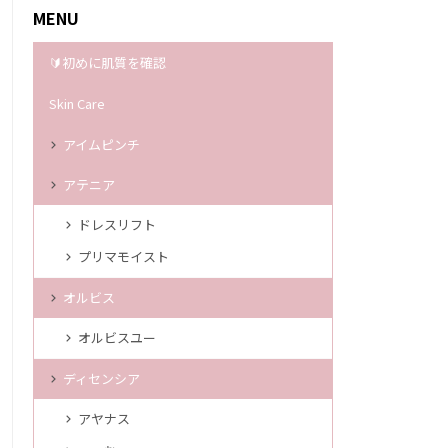
MENU
🔰初めに肌質を確認
Skin Care
アイムピンチ
アテニア
ドレスリフト
プリマモイスト
オルビス
オルビスユー
ディセンシア
アヤナス