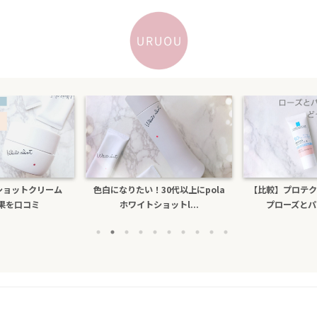
トショットクリーム
色白になりたい！30代以上にpola
【比較】プロテク
効果を口コミ
ホワイトショットl...
プローズとパー