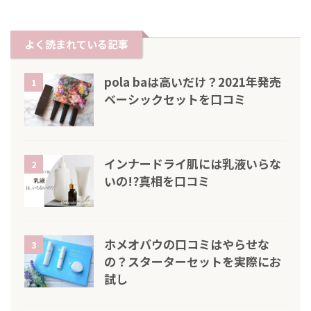
よく読まれている記事
pola baは高いだけ？2021年発売
1
ベーシックセットを口コミ
インナードライ肌には乳液いらな
2
いの!?真相を口コミ
ホメオバウの口コミはやらせな
3
の？スターターセットを実際にお
試し