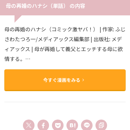
母の再婚のハナシ（単話） の内容
母の再婚のハナシ（コミック激ヤバ！） | 作家: ふじ
さわたつろ一/メディアックス編集部 | 出版社: メデ
ィアックス | 母が再婚して義父とエッチする母に欲
情する。…
今すぐ漫画をみる