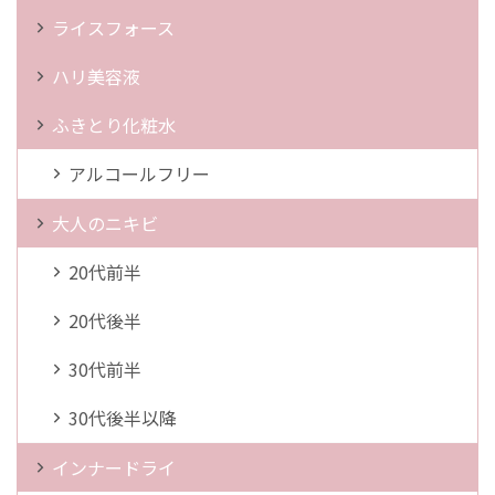
ライスフォース
ハリ美容液
ふきとり化粧水
アルコールフリー
大人のニキビ
20代前半
20代後半
30代前半
30代後半以降
インナードライ