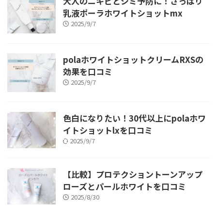
大人のニキビとシミ予防に！さっぱり
乳液ポーラホワイトショットmx
2025/9/7
polaホワイトショットクリームRXSの
効果を口コミ
2025/9/7
色白になりたい！30代以上にpolaホワ
イトショットlxを口コミ
2025/9/7
【比較】プロテクショントーンアップ
ローズとパールホワイトを口コミ
2025/8/30