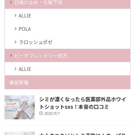
日焼け止め・化粧下地
ALLIE
POLA
ラロッシュポゼ
ビーチフレンドリー処方
ALLIE
美容家電
シミが濃くなったら医薬部外品ホワイ
トショットsxs！本音の口コミ
2025/9/7