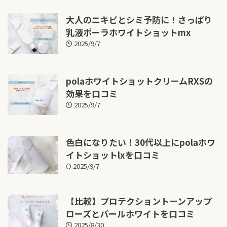
大人のニキビとシミ予防に！さっぱり
乳液ポーラホワイトショットmx
2025/9/7
polaホワイトショットクリームRXSの
効果を口コミ
2025/9/7
色白になりたい！30代以上にpolaホワ
イトショットlxを口コミ
2025/9/7
【比較】プロテクショントーンアップ
ローズとパールホワイトを口コミ
2025/8/30