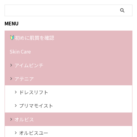
MENU
初めに肌質を確認
Skin Care
アイムピンチ
アテニア
ドレスリフト
プリマモイスト
オルビス
オルビスユー