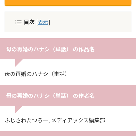
目次
[
表示
]
母の再婚のハナシ（単話） の作品名
母の再婚のハナシ（単話）
母の再婚のハナシ（単話） の作者名
ふじさわたつろ一, メディアックス編集部