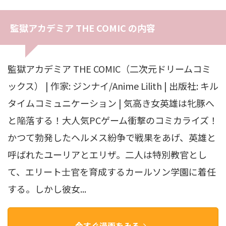
監獄アカデミア THE COMIC の内容
監獄アカデミア THE COMIC（二次元ドリームコミ
ックス） | 作家: ジンナイ/Anime Lilith | 出版社: キル
タイムコミュニケーション | 気高き女英雄は牝豚へ
と陥落する！大人気PCゲーム衝撃のコミカライズ！
かつて勃発したヘルメス紛争で戦果をあげ、英雄と
呼ばれたユーリアとエリザ。二人は特別教官とし
て、エリート士官を育成するカールソン学園に着任
する。しかし彼女...
今すぐ漫画をみる