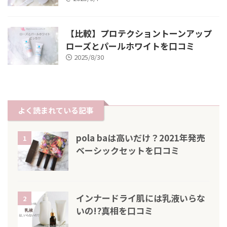
【比較】プロテクショントーンアップ
ローズとパールホワイトを口コミ
2025/8/30
よく読まれている記事
pola baは高いだけ？2021年発売
1
ベーシックセットを口コミ
インナードライ肌には乳液いらな
2
いの!?真相を口コミ