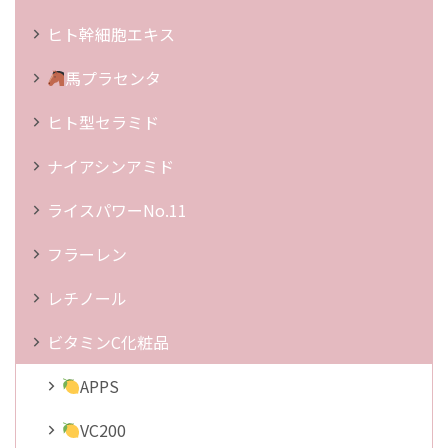
ヒト幹細胞エキス
馬プラセンタ
ヒト型セラミド
ナイアシンアミド
ライスパワーNo.11
フラーレン
レチノール
ビタミンC化粧品
APPS
VC200