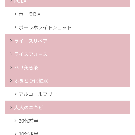
POLA
ポーラB.A
ポーラホワイトショット
ライースリペア
ライスフォース
ハリ美容液
ふきとり化粧水
アルコールフリー
大人のニキビ
20代前半
20代後半