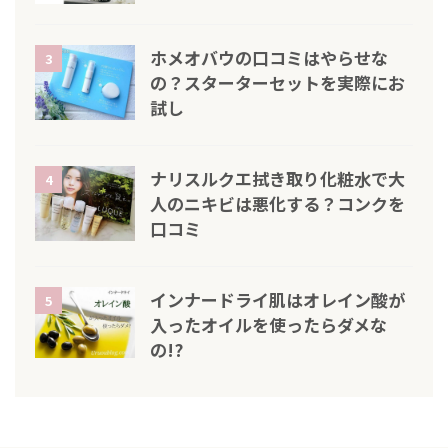
ホメオバウの口コミはやらせな
3
の？スターターセットを実際にお
試し
ナリスルクエ拭き取り化粧水で大
4
人のニキビは悪化する？コンクを
口コミ
インナードライ肌はオレイン酸が
5
入ったオイルを使ったらダメな
の!?