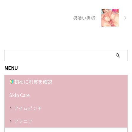
男喰い奥様
MENU
初めに肌質を確認
Skin Care
アイムピンチ
アテニア