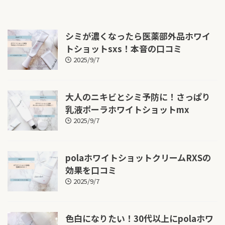
シミが濃くなったら医薬部外品ホワイ
トショットsxs！本音の口コミ
2025/9/7
大人のニキビとシミ予防に！さっぱり
乳液ポーラホワイトショットmx
2025/9/7
polaホワイトショットクリームRXSの
効果を口コミ
2025/9/7
色白になりたい！30代以上にpolaホワ