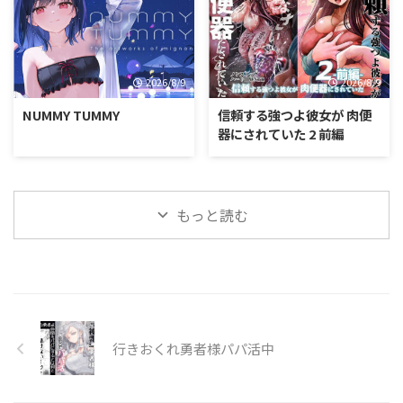
2026/8/9
2026/8/9
NUMMY TUMMY
信頼する強つよ彼女が 肉便
器にされていた 2 前編
もっと読む
行きおくれ勇者様パパ活中