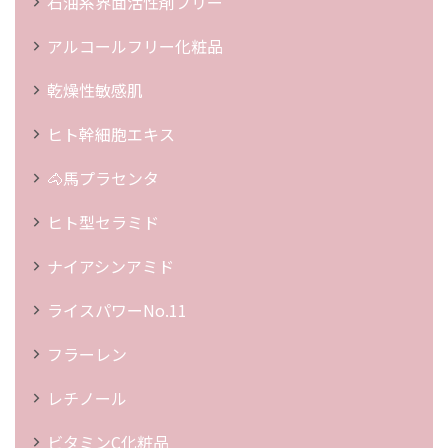
石油系界面活性剤フリー
アルコールフリー化粧品
乾燥性敏感肌
ヒト幹細胞エキス
🐴馬プラセンタ
ヒト型セラミド
ナイアシンアミド
ライスパワーNo.11
フラーレン
レチノール
ビタミンC化粧品