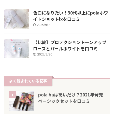
色白になりたい！30代以上にpolaホワ
イトショットlxを口コミ
2025/9/7
【比較】プロテクショントーンアップ
ローズとパールホワイトを口コミ
2025/8/30
よく読まれている記事
pola baは高いだけ？2021年発売
1
ベーシックセットを口コミ