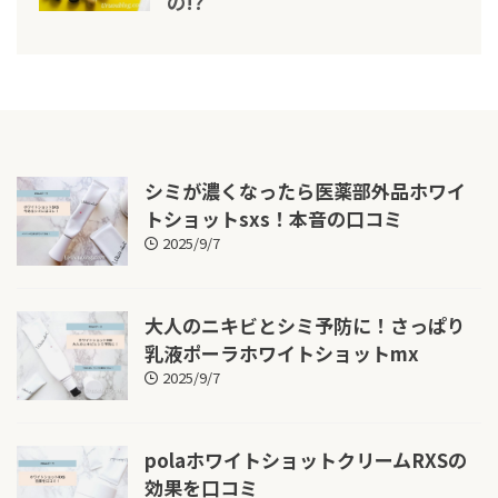
の!?
シミが濃くなったら医薬部外品ホワイ
トショットsxs！本音の口コミ
2025/9/7
大人のニキビとシミ予防に！さっぱり
乳液ポーラホワイトショットmx
2025/9/7
polaホワイトショットクリームRXSの
効果を口コミ