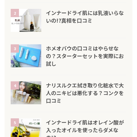
インナードライ肌には乳液いらな
2
いの!?真相を口コミ
ホメオバウの口コミはやらせな
3
の？スターターセットを実際にお
試し
ナリスルクエ拭き取り化粧水で大
4
人のニキビは悪化する？コンクを
口コミ
インナードライ肌はオレイン酸が
5
入ったオイルを使ったらダメな