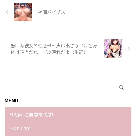
拷問バイブス
無口な彼女の性感帯〜声は出さないけど身
体は正直だね、ずぶ濡れだよ（単話）
MENU
🔰初めに肌質を確認
Skin Care