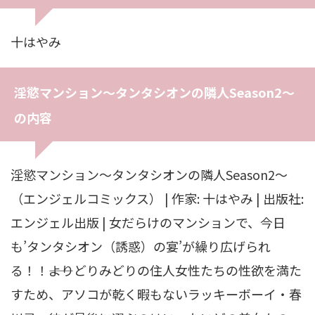
十はやみ
淫慾マンション〜タンタシオンの隣人Season2〜
の内容
淫慾マンション〜タンタシオンの隣人Season2〜
（エンジェルコミックス） | 作家: 十はやみ | 出版社:
エンジェル出版 | 女だらけのマンションで、今日
も’タンタシオン（誘惑）の宴’が繰り広げられ
る！！――よりどりみどりの住人女性たちの性欲を満た
すため、アソコが乾く暇もないラッキーボーイ・春