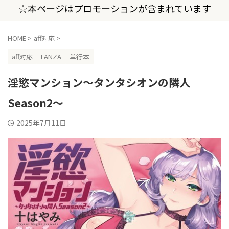
☆本ページはプロモーションが含まれています
HOME
>
aff対応
>
aff対応
FANZA
単行本
淫慾マンション〜タンタシオンの隣人
Season2〜
2025年7月11日