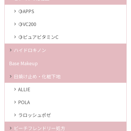
🍋APPS
🍋VC200
🍋ピュアビタミンC
ハイドロキノン
Base Makeup
日焼け止め・化粧下地
ALLIE
POLA
ラロッシュポゼ
ビーチフレンドリー処方