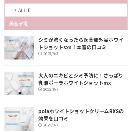
ALLIE
美容家電
シミが濃くなったら医薬部外品ホワイ
トショットsxs！本音の口コミ
2025/9/7
大人のニキビとシミ予防に！さっぱり
乳液ポーラホワイトショットmx
2025/9/7
polaホワイトショットクリームRXSの
効果を口コミ
2025/9/7