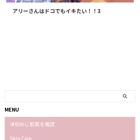
アリーさんはドコでもイキたい！！3
MENU
🔰初めに肌質を確認
Skin Care