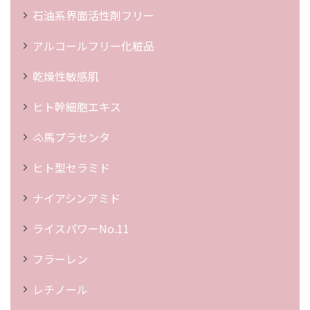
石油系界面活性剤フリー
アルコールフリー化粧品
乾燥性敏感肌
ヒト幹細胞エキス
🐴馬プラセンタ
ヒト型セラミド
ナイアシンアミド
ライスパワーNo.11
フラーレン
レチノール