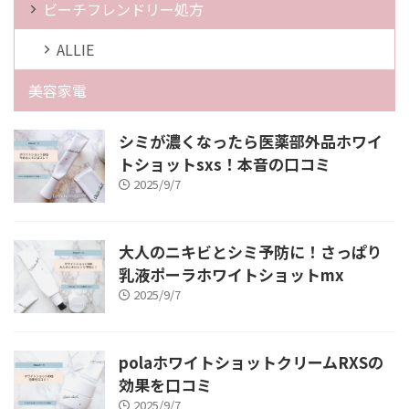
ビーチフレンドリー処方
ALLIE
美容家電
シミが濃くなったら医薬部外品ホワイ
トショットsxs！本音の口コミ
2025/9/7
大人のニキビとシミ予防に！さっぱり
乳液ポーラホワイトショットmx
2025/9/7
polaホワイトショットクリームRXSの
効果を口コミ
2025/9/7