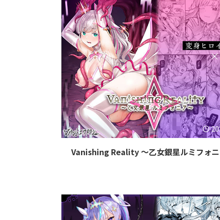
20
Vanishing Reality 〜乙女銀星ルミフォ