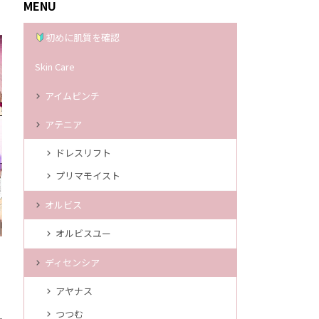
MENU
初めに肌質を確認
Skin Care
アイムピンチ
アテニア
ドレスリフト
プリマモイスト
オルビス
オルビスユー
ディセンシア
アヤナス
つつむ