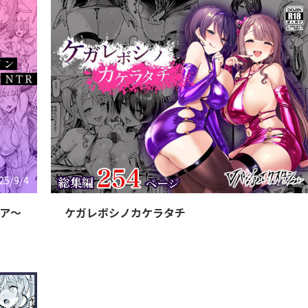
25/9/4
2025/8/20
ニア〜
ケガレボシノカケラタチ