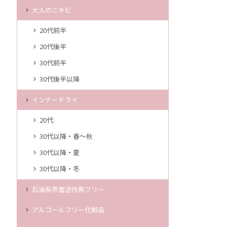
大人のニキビ
20代前半
20代後半
30代前半
30代後半以降
インナードライ
20代
30代以降・春～秋
30代以降・夏
30代以降・冬
石油系界面活性剤フリー
アルコールフリー化粧品