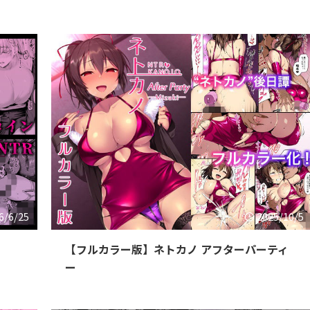
6/6/25
2025/10/5
【フルカラー版】ネトカノ アフターパーティ
ー