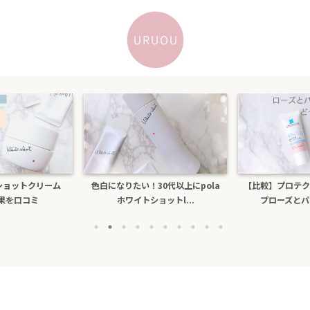
トショットクリーム
色白になりたい！30代以上にpola
【比較】プロテク
効果を口コミ
ホワイトショットl...
プローズとパー