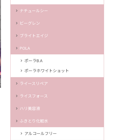
ナチュールシー
ビーグレン
ブライトエイジ
POLA
ポーラB.A
ポーラホワイトショット
ライースリペア
ライスフォース
ハリ美容液
ふきとり化粧水
アルコールフリー