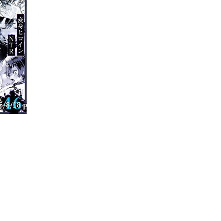
5/8/18