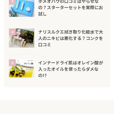
ホメオバウの口コミはやらせな
3
の？スターターセットを実際にお
試し
ナリスルクエ拭き取り化粧水で大
4
人のニキビは悪化する？コンクを
口コミ
インナードライ肌はオレイン酸が
5
入ったオイルを使ったらダメな
の!?