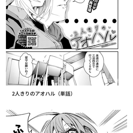
2026/8/4
2人きりのアオハル（単話）