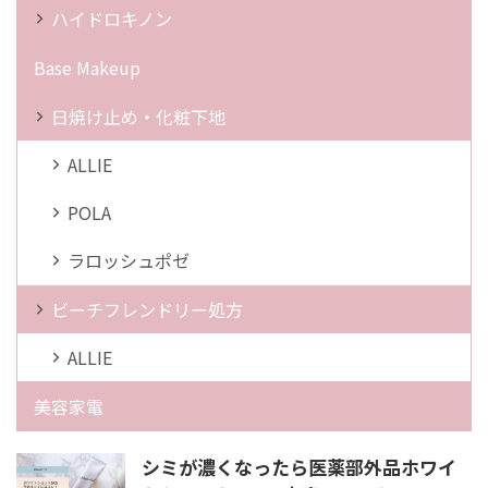
ハイドロキノン
Base Makeup
日焼け止め・化粧下地
ALLIE
POLA
ラロッシュポゼ
ビーチフレンドリー処方
ALLIE
美容家電
シミが濃くなったら医薬部外品ホワイ