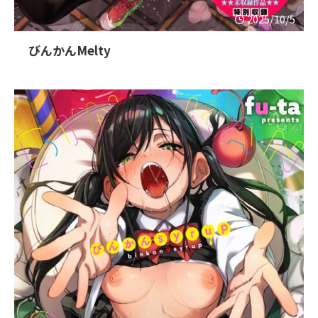
2025/10/5
びんかんMelty