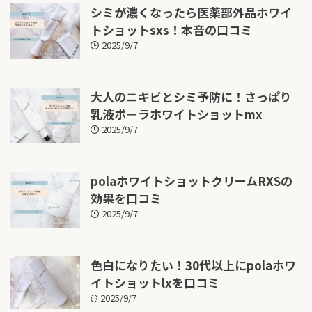
シミが濃くなったら医薬部外品ホワイ
トショットsxs！本音の口コミ
2025/9/7
大人のニキビとシミ予防に！さっぱり
乳液ポーラホワイトショットmx
2025/9/7
polaホワイトショットクリームRXSの
効果を口コミ
2025/9/7
色白になりたい！30代以上にpolaホワ
イトショットlxを口コミ
2025/9/7