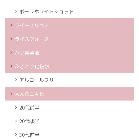
ポーラホワイトショット
ライースリペア
ライスフォース
ハリ美容液
ふきとり化粧水
アルコールフリー
大人のニキビ
20代前半
20代後半
30代前半