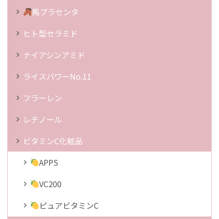
馬プラセンタ
ヒト型セラミド
ナイアシンアミド
ライスパワーNo.11
フラーレン
レチノール
ビタミンC化粧品
APPS
VC200
ピュアビタミンC