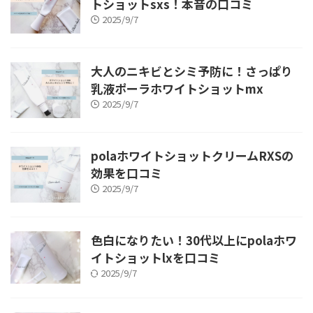
トショットsxs！本音の口コミ
2025/9/7
大人のニキビとシミ予防に！さっぱり
乳液ポーラホワイトショットmx
2025/9/7
polaホワイトショットクリームRXSの
効果を口コミ
2025/9/7
色白になりたい！30代以上にpolaホワ
イトショットlxを口コミ
2025/9/7