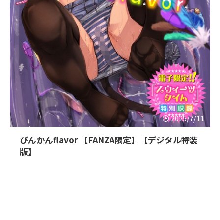
2025/7/11
びんかんflavor 【FANZA限定】【デジタル特装
版】