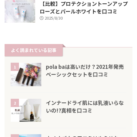
【比較】プロテクショントーンアップ
ローズとパールホワイトを口コミ
2025/8/30
よく読まれている記事
pola baは高いだけ？2021年発売
1
ベーシックセットを口コミ
インナードライ肌には乳液いらな
2
いの!?真相を口コミ