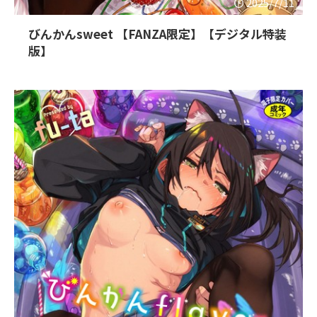
2025/7/11
びんかんsweet 【FANZA限定】【デジタル特装
版】