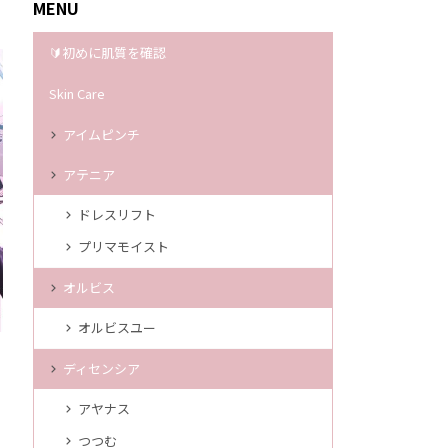
MENU
🔰初めに肌質を確認
Skin Care
アイムピンチ
アテニア
ドレスリフト
プリマモイスト
オルビス
オルビスユー
ディセンシア
アヤナス
つつむ