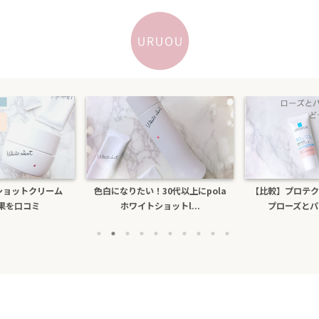
トショットクリーム
色白になりたい！30代以上にpola
【比較】プロテク
効果を口コミ
ホワイトショットl...
プローズとパー