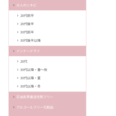
大人のニキビ
20代前半
20代後半
30代前半
30代後半以降
インナードライ
20代
30代以降・春～秋
30代以降・夏
30代以降・冬
石油系界面活性剤フリー
アルコールフリー化粧品