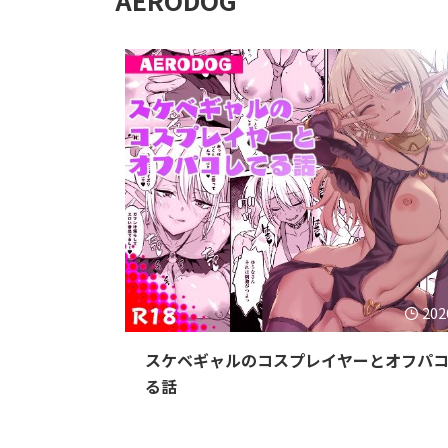
202
スケベギャルのコスプレイヤーとオフパ
る話