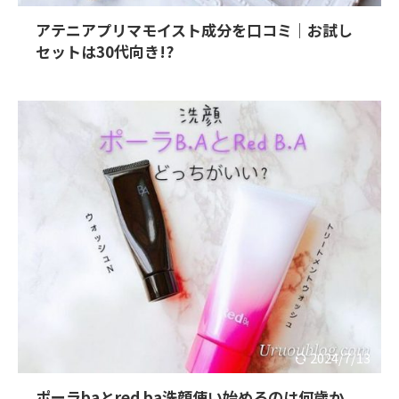
アテニアプリマモイスト成分を口コミ｜お試し
セットは30代向き!?
2024/7/13
ポーラbaとred ba洗顔使い始めるのは何歳か