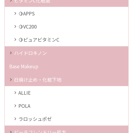
ビタミンC化粧品
🍋APPS
🍋VC200
🍋ピュアビタミンC
ハイドロキノン
Base Makeup
日焼け止め・化粧下地
ALLIE
POLA
ラロッシュポゼ
ビーチフレンドリー処方