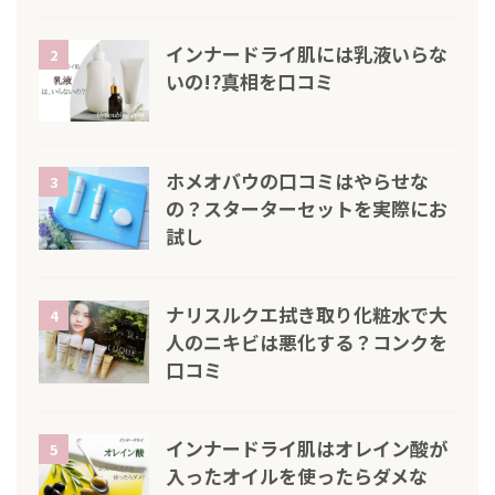
インナードライ肌には乳液いらな
2
いの!?真相を口コミ
ホメオバウの口コミはやらせな
3
の？スターターセットを実際にお
試し
ナリスルクエ拭き取り化粧水で大
4
人のニキビは悪化する？コンクを
口コミ
インナードライ肌はオレイン酸が
5
入ったオイルを使ったらダメな