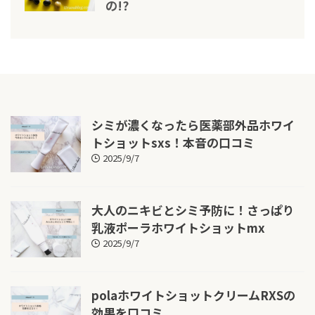
の!?
シミが濃くなったら医薬部外品ホワイ
トショットsxs！本音の口コミ
2025/9/7
大人のニキビとシミ予防に！さっぱり
乳液ポーラホワイトショットmx
2025/9/7
polaホワイトショットクリームRXSの
効果を口コミ