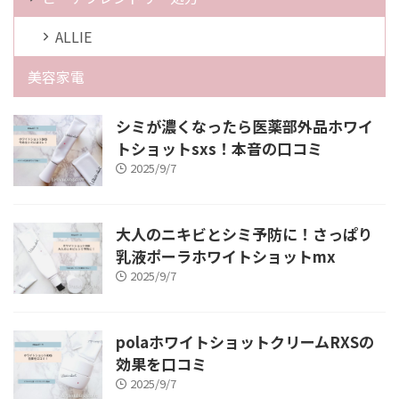
ALLIE
美容家電
シミが濃くなったら医薬部外品ホワイ
トショットsxs！本音の口コミ
2025/9/7
大人のニキビとシミ予防に！さっぱり
乳液ポーラホワイトショットmx
2025/9/7
polaホワイトショットクリームRXSの
効果を口コミ
2025/9/7