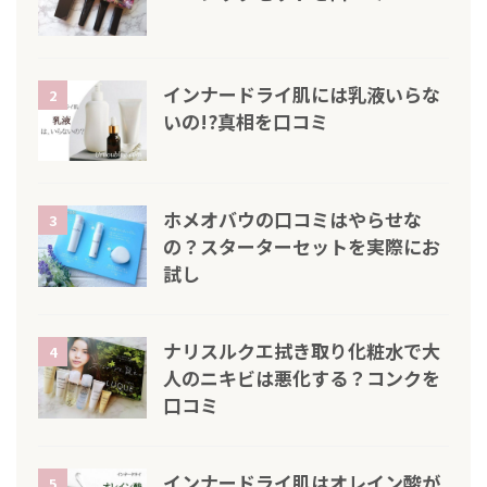
インナードライ肌には乳液いらな
2
いの!?真相を口コミ
ホメオバウの口コミはやらせな
3
の？スターターセットを実際にお
試し
ナリスルクエ拭き取り化粧水で大
4
人のニキビは悪化する？コンクを
口コミ
インナードライ肌はオレイン酸が
5