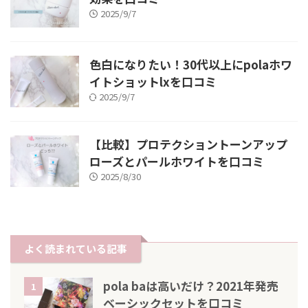
2025/9/7
色白になりたい！30代以上にpolaホワ
イトショットlxを口コミ
2025/9/7
【比較】プロテクショントーンアップ
ローズとパールホワイトを口コミ
2025/8/30
よく読まれている記事
pola baは高いだけ？2021年発売
1
ベーシックセットを口コミ