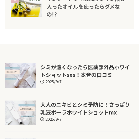
入ったオイルを使ったらダメな
の!?
シミが濃くなったら医薬部外品ホワイ
トショットsxs！本音の口コミ
2025/9/7
大人のニキビとシミ予防に！さっぱり
乳液ポーラホワイトショットmx
2025/9/7