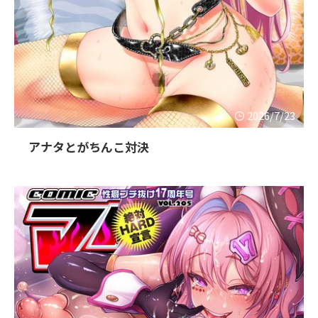
2026/7/23
アナタとがちんこ対決