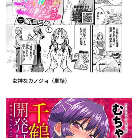
2026/8/3
女神なカノジョ（単話）