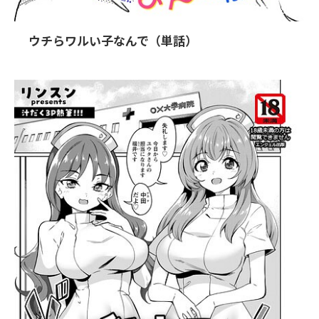
2026/8/7
ウチらワルい子なんで（単話）