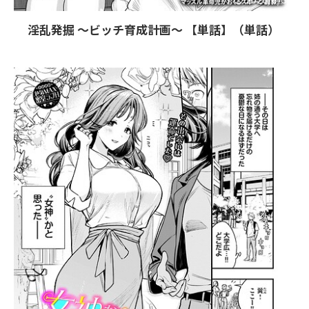
淫乱発掘 〜ビッチ育成計画〜 【単話】（単話）