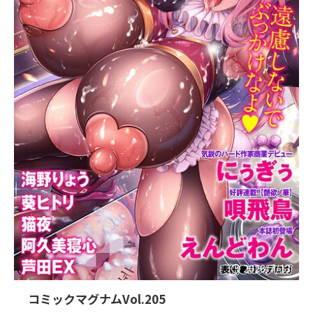
2026/7/13
コミックマグナムVol.205