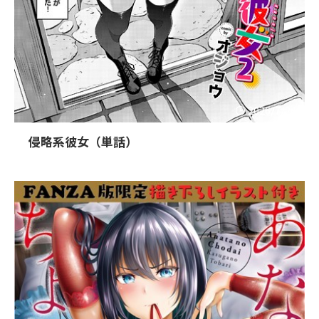
2026/7/24
侵略系彼女（単話）