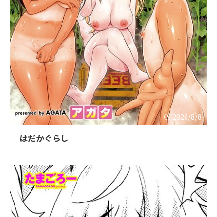
2026/8/8
はだかぐらし