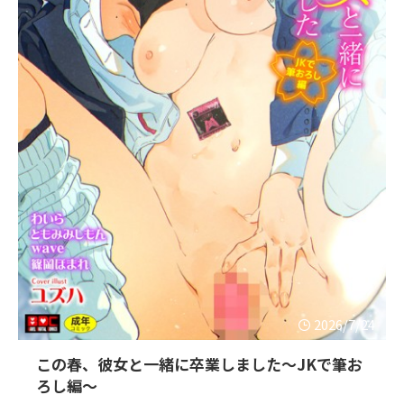
2026/7/24
この春、彼女と一緒に卒業しました〜JKで筆お
ろし編〜