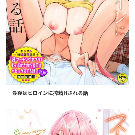
2026/8/8
最後はヒロインに搾精Hされる話