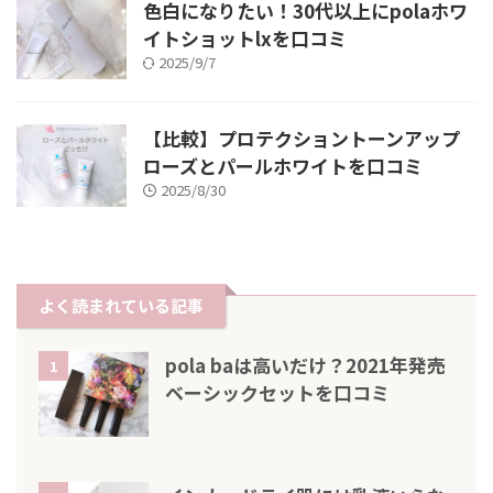
色白になりたい！30代以上にpolaホワ
イトショットlxを口コミ
2025/9/7
【比較】プロテクショントーンアップ
ローズとパールホワイトを口コミ
2025/8/30
よく読まれている記事
pola baは高いだけ？2021年発売
1
ベーシックセットを口コミ