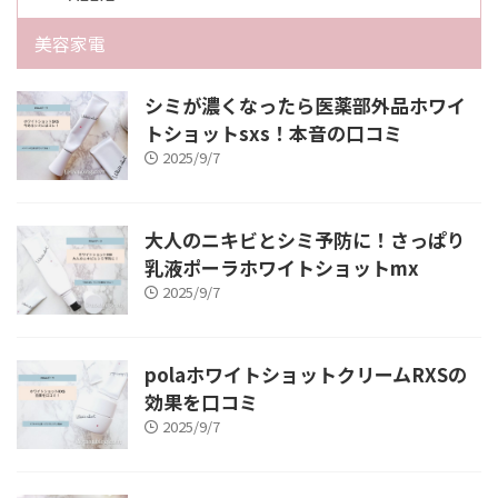
美容家電
シミが濃くなったら医薬部外品ホワイ
トショットsxs！本音の口コミ
2025/9/7
大人のニキビとシミ予防に！さっぱり
乳液ポーラホワイトショットmx
2025/9/7
polaホワイトショットクリームRXSの
効果を口コミ
2025/9/7