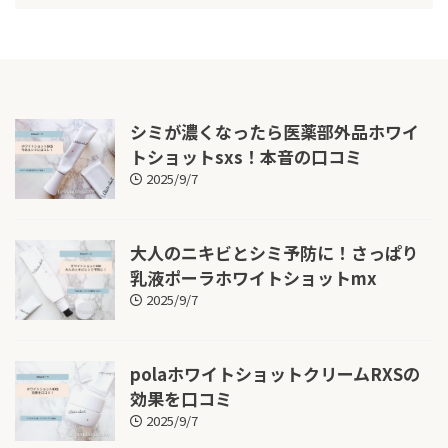
シミが濃くなったら医薬部外品ホワイ
トショットsxs！本音の口コミ
2025/9/7
大人のニキビとシミ予防に！さっぱり
乳液ポーラホワイトショットmx
2025/9/7
polaホワイトショットクリームRXSの
効果を口コミ
2025/9/7