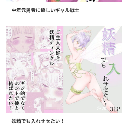
中年元勇者に優しいギャル戦士
2025/9/3
妖精でも入れサセたい！