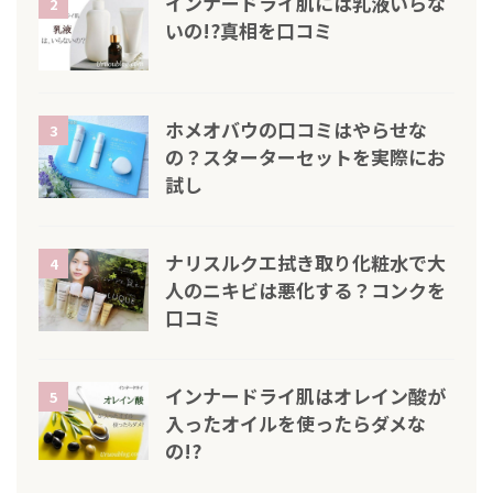
インナードライ肌には乳液いらな
2
いの!?真相を口コミ
ホメオバウの口コミはやらせな
3
の？スターターセットを実際にお
試し
ナリスルクエ拭き取り化粧水で大
4
人のニキビは悪化する？コンクを
口コミ
インナードライ肌はオレイン酸が
5
入ったオイルを使ったらダメな
の!?