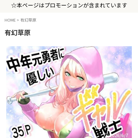
☆本ページはプロモーションが含まれています
HOME
>
有幻草原
有幻草原
2026/6/7