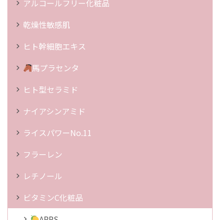
アルコールフリー化粧品
乾燥性敏感肌
ヒト幹細胞エキス
馬プラセンタ
ヒト型セラミド
ナイアシンアミド
ライスパワーNo.11
フラーレン
レチノール
ビタミンC化粧品
APPS