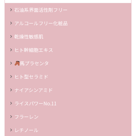
石油系界面活性剤フリー
アルコールフリー化粧品
乾燥性敏感肌
ヒト幹細胞エキス
馬プラセンタ
ヒト型セラミド
ナイアシンアミド
ライスパワーNo.11
フラーレン
レチノール