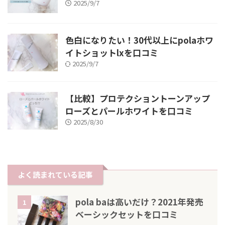
2025/9/7
色白になりたい！30代以上にpolaホワ
イトショットlxを口コミ
2025/9/7
【比較】プロテクショントーンアップ
ローズとパールホワイトを口コミ
2025/8/30
よく読まれている記事
pola baは高いだけ？2021年発売
1
ベーシックセットを口コミ