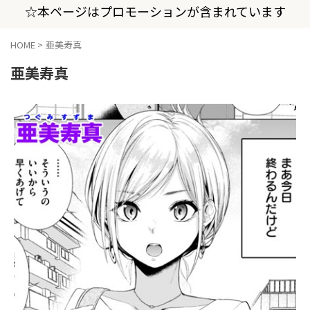
☆本ページはプロモーションが含まれています
HOME
>
亜美寿真
亜美寿真