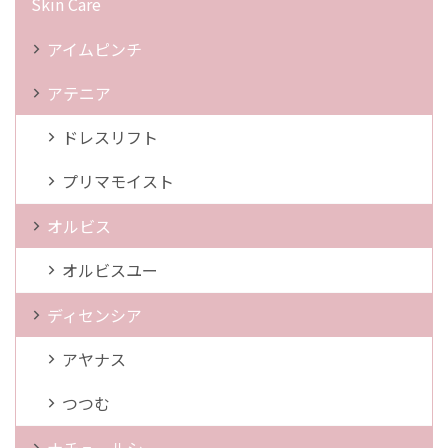
Skin Care
アイムピンチ
アテニア
ドレスリフト
プリマモイスト
オルビス
オルビスユー
ディセンシア
アヤナス
つつむ
ナチュールシー