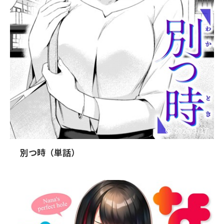
2026/3/17
別つ時（単話）