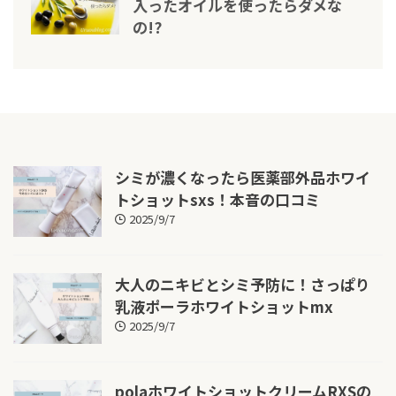
入ったオイルを使ったらダメな
の!?
シミが濃くなったら医薬部外品ホワイ
トショットsxs！本音の口コミ
2025/9/7
大人のニキビとシミ予防に！さっぱり
乳液ポーラホワイトショットmx
2025/9/7
polaホワイトショットクリームRXSの