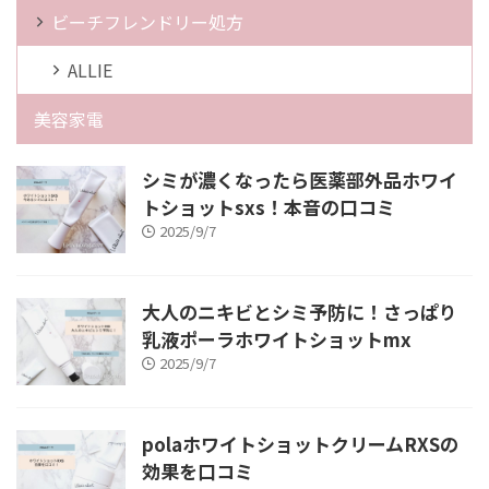
ビーチフレンドリー処方
ALLIE
美容家電
シミが濃くなったら医薬部外品ホワイ
トショットsxs！本音の口コミ
2025/9/7
大人のニキビとシミ予防に！さっぱり
乳液ポーラホワイトショットmx
2025/9/7
polaホワイトショットクリームRXSの
効果を口コミ