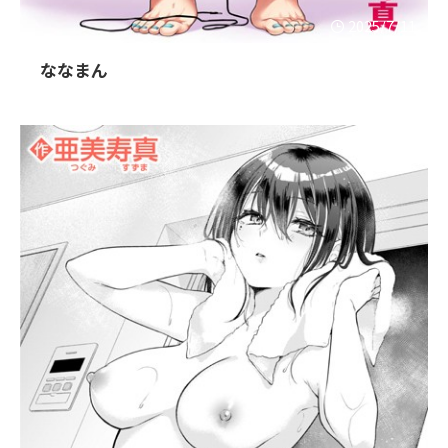
2025/7/11
ななまん