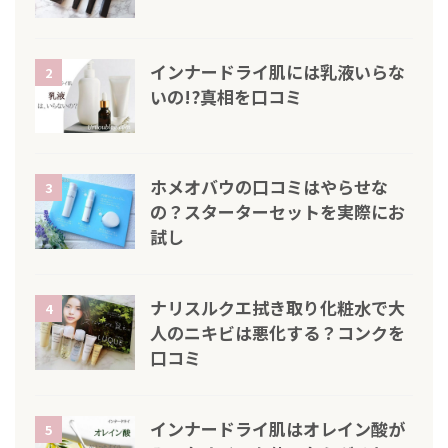
インナードライ肌には乳液いらな
2
いの!?真相を口コミ
ホメオバウの口コミはやらせな
3
の？スターターセットを実際にお
試し
ナリスルクエ拭き取り化粧水で大
4
人のニキビは悪化する？コンクを
口コミ
インナードライ肌はオレイン酸が
5