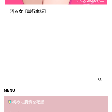
2025/7/11
沼る女【単行本版】
MENU
初めに肌質を確認